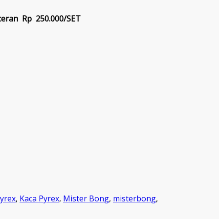
ceran Rp 250.000/SET
yrex
,
Kaca Pyrex
,
Mister Bong
,
misterbong
,