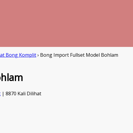
at Bong Komplit
›
Bong Import Fullset Model Bohlam
ohlam
t
| 8870 Kali Dilihat