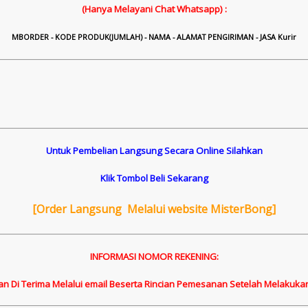
(Hanya Melayani Chat Whatsapp) :
M
B
ORDER - KODE PRODUK(JUMLAH) - NAMA - ALAMAT PENGIRIMAN - JASA Kurir
Untuk Pembelian Langsung Secara Online Silahkan
Klik Tombol Beli Sekarang
[
Order Langsung Melalui website MisterBong]
INFORMASI NOMOR REKENING:
an Di Terima Melalui email Beserta Rincian Pemesanan Setelah Melakuka