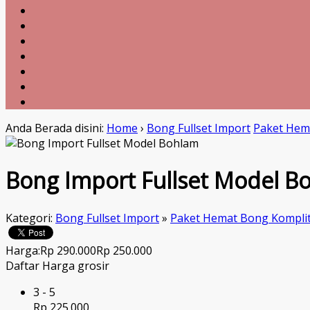
Anda Berada disini:
Home
›
Bong Fullset Import
Paket Hem
Bong Import Fullset Model B
Kategori:
Bong Fullset Import
»
Paket Hemat Bong Kompli
Harga:
Rp 290.000
Rp 250.000
Daftar Harga grosir
3 - 5
Rp 225.000