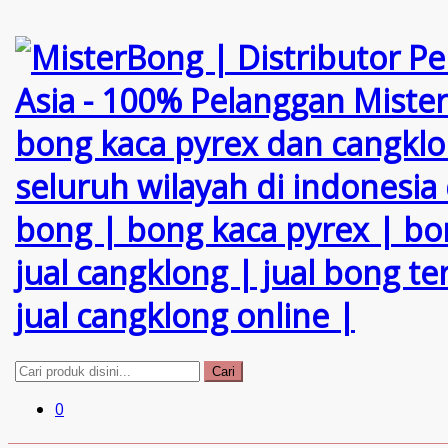
Cari
0