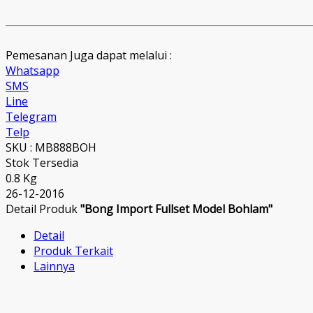
Pemesanan Juga dapat melalui :
Whatsapp
SMS
Line
Telegram
Telp
SKU : MB888BOH
Stok Tersedia
0.8 Kg
26-12-2016
Detail Produk
"Bong Import Fullset Model Bohlam"
Detail
Produk Terkait
Lainnya