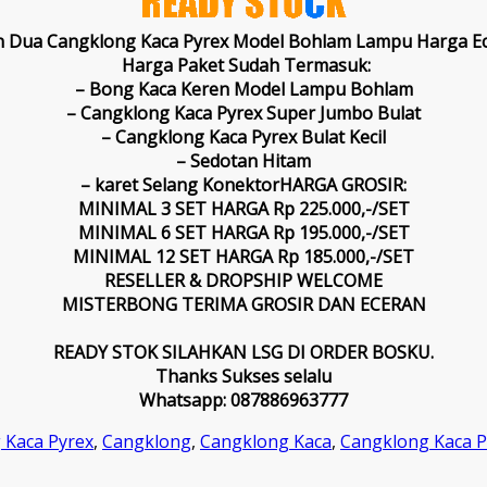
an Dua Cangklong Kaca Pyrex Model Bohlam Lampu
Harga E
Harga Paket Sudah Termasuk:
– Bong Kaca Keren Model Lampu Bohlam
– Cangklong Kaca Pyrex Super Jumbo Bulat
– Cangklong Kaca Pyrex Bulat Kecil
– Sedotan Hitam
– karet Selang Konektor
HARGA GROSIR:
MINIMAL 3 SET HARGA Rp 225.000,-/SET
MINIMAL 6 SET HARGA Rp 195.000,-/SET
MINIMAL 12 SET HARGA Rp 185.000,-/SET
RESELLER & DROPSHIP WELCOME
MISTERBONG TERIMA GROSIR DAN ECERAN
READY STOK SILAHKAN LSG DI ORDER BOSKU.
Thanks Sukses selalu
Whatsapp: 087886963777
 Kaca Pyrex
,
Cangklong
,
Cangklong Kaca
,
Cangklong Kaca P