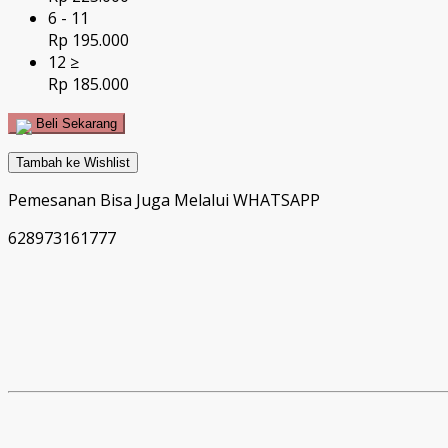
6 - 11
Rp 195.000
12 ≥
Rp 185.000
Beli Sekarang
Tambah ke Wishlist
Pemesanan Bisa Juga Melalui WHATSAPP
628973161777