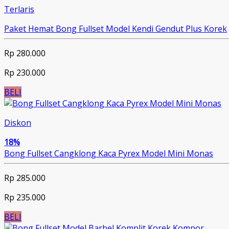
Terlaris
Paket Hemat Bong Fullset Model Kendi Gendut Plus Korek
Rp 280.000
Rp 230.000
BELI
Diskon
18%
Bong Fullset Cangklong Kaca Pyrex Model Mini Monas
Rp 285.000
Rp 235.000
BELI