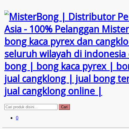
Cari
0