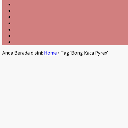
Anda Berada disini:
Home
›
Tag ‘Bong Kaca Pyrex’