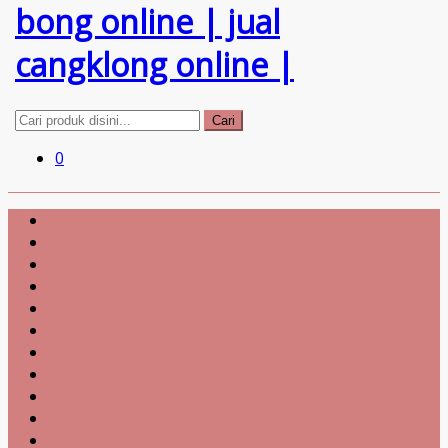
Cari
0