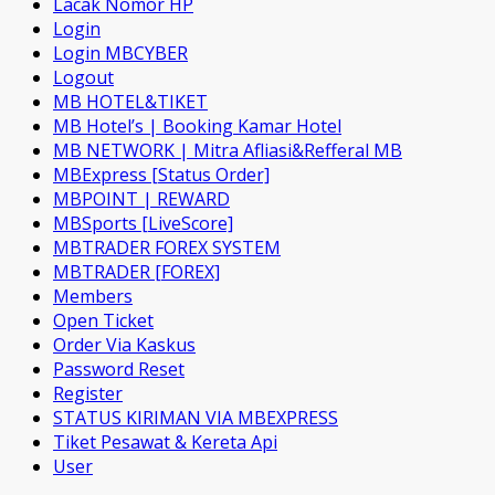
Lacak Nomor HP
Login
Login MBCYBER
Logout
MB HOTEL&TIKET
MB Hotel’s | Booking Kamar Hotel
MB NETWORK | Mitra Afliasi&Refferal MB
MBExpress [Status Order]
MBPOINT | REWARD
MBSports [LiveScore]
MBTRADER FOREX SYSTEM
MBTRADER [FOREX]
Members
Open Ticket
Order Via Kaskus
Password Reset
Register
STATUS KIRIMAN VIA MBEXPRESS
Tiket Pesawat & Kereta Api
User