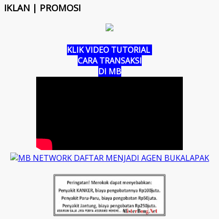
IKLAN | PROMOSI
KLIK VIDEO TUTORIAL
CARA TRANSAKSI
DI MB