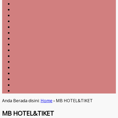
Anda Berada disini:
Home
›
MB HOTEL&TIKET
MB HOTEL&TIKET