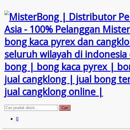
Cari
0