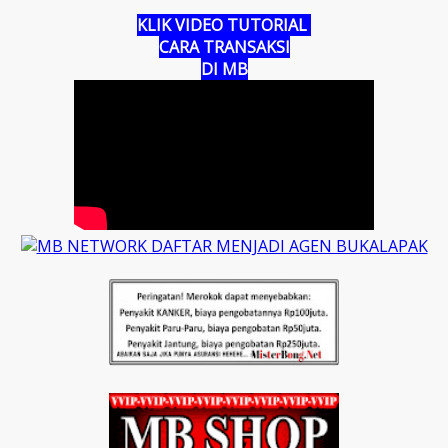
KLIK VIDEO TUTORIAL
CARA TRANSAKSI
DI MB