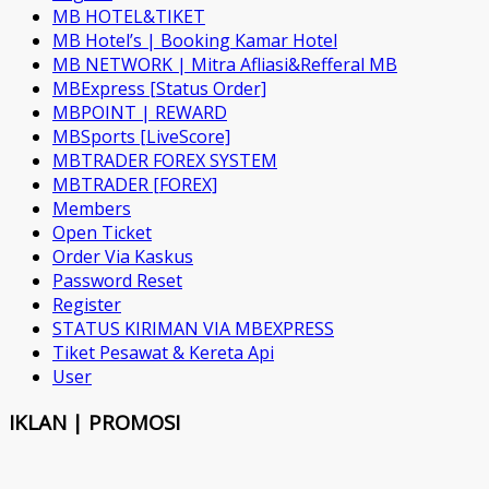
MB HOTEL&TIKET
MB Hotel’s | Booking Kamar Hotel
MB NETWORK | Mitra Afliasi&Refferal MB
MBExpress [Status Order]
MBPOINT | REWARD
MBSports [LiveScore]
MBTRADER FOREX SYSTEM
MBTRADER [FOREX]
Members
Open Ticket
Order Via Kaskus
Password Reset
Register
STATUS KIRIMAN VIA MBEXPRESS
Tiket Pesawat & Kereta Api
User
IKLAN | PROMOSI