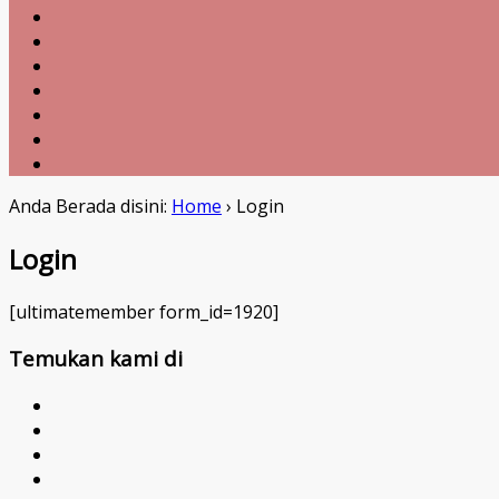
Anda Berada disini:
Home
›
Login
Login
[ultimatemember form_id=1920]
Temukan kami di