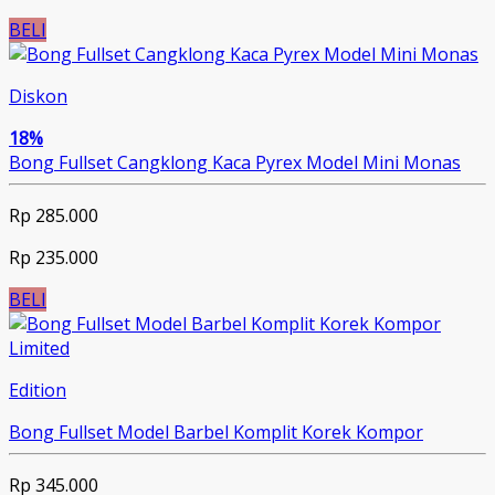
BELI
Diskon
18%
Bong Fullset Cangklong Kaca Pyrex Model Mini Monas
Rp 285.000
Rp 235.000
BELI
Limited
Edition
Bong Fullset Model Barbel Komplit Korek Kompor
Rp 345.000