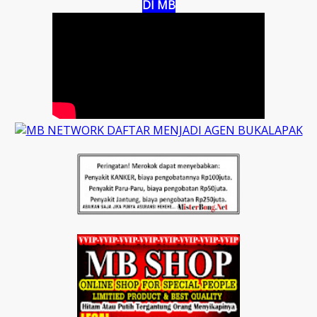
DI MB