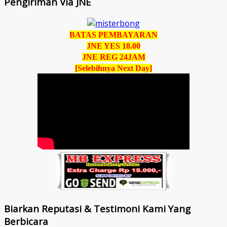
Pengiriman Via JNE
BATAS PEMBAYARAN
JNE YES 18.00
JNE REG 24JAM
[Selebihnya Next Day]
Biarkan Reputasi & Testimoni Kami Yang
Berbicara