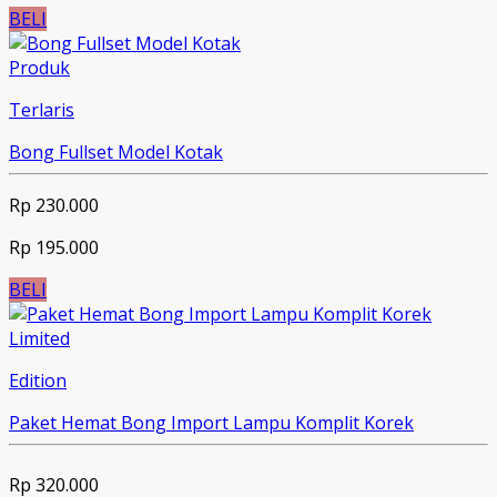
BELI
Produk
Terlaris
Bong Fullset Model Kotak
Rp 230.000
Rp 195.000
BELI
Limited
Edition
Paket Hemat Bong Import Lampu Komplit Korek
Rp 320.000