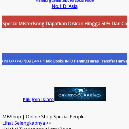
MisterBong Online Shop For Special People
No.1 Di Asia
al MisterBong Dapatkan Diskon Hingga 50% Dan Cashback Me
<-UPDATE->>> "Halo Bosku INFO Penting Harap Transfer Hanya Ke Rekeni
Klik Join Iklan>
MBShop | Online Shop Special People
Lihat Selengkapnya >>