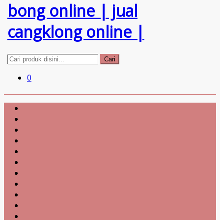
Cari
0