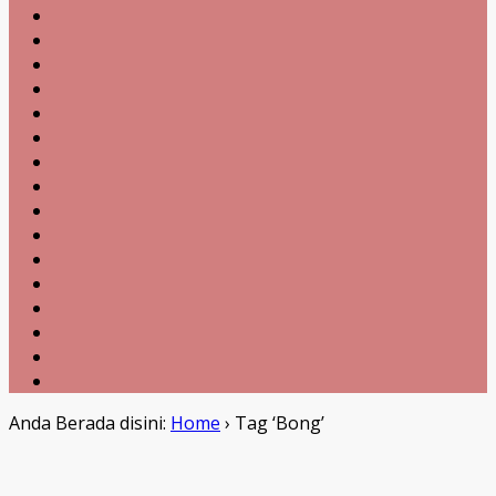
Anda Berada disini:
Home
›
Tag ‘Bong’