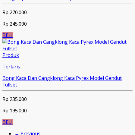
Rp 270.000
Rp 245.000
BELI
Produk
Terlaris
Bong Kaca Dan Cangklong Kaca Pyrex Model Gendut
Fullset
Rp 235.000
Rp 195.000
BELI
← Previous