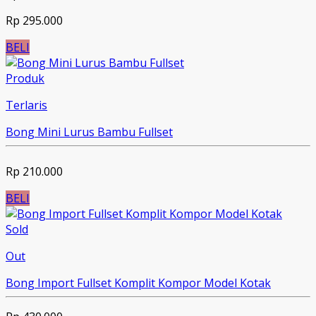
Rp 295.000
BELI
Produk
Terlaris
Bong Mini Lurus Bambu Fullset
Rp 210.000
BELI
Sold
Out
Bong Import Fullset Komplit Kompor Model Kotak