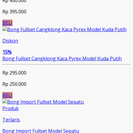
Rp 430.000
Rp 395.000
BELI
Diskon
15%
Bong Fullset Cangklong Kaca Pyrex Model Kuda Putih
Rp 295.000
Rp 250.000
BELI
Produk
Terlaris
Bong Import Fullset Model Sepatu