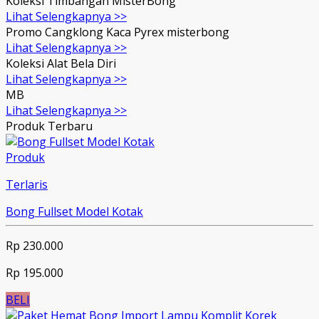
Koleksi Timbangan MisterBong
Lihat Selengkapnya >>
Promo Cangklong Kaca Pyrex misterbong
Lihat Selengkapnya >>
Koleksi Alat Bela Diri
Lihat Selengkapnya >>
MB
Lihat Selengkapnya >>
Produk Terbaru
Produk
Terlaris
Bong Fullset Model Kotak
Rp 230.000
Rp 195.000
BELI