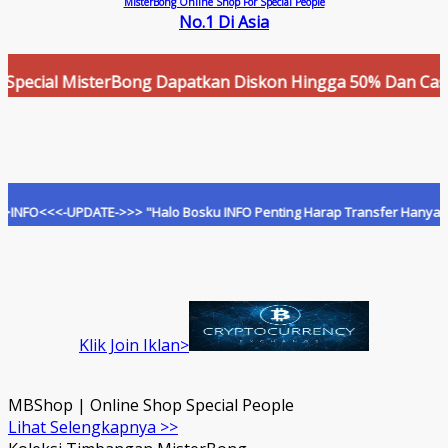
MisterBong Online Shop For Special People
No.1 Di Asia
al MisterBong Dapatkan Diskon Hingga 50% Dan Cashback Men
<-UPDATE->>> "Halo Bosku INFO Penting Harap Transfer Hanya Ke Rekeni
Klik Join Iklan>
MBShop | Online Shop Special People
Lihat Selengkapnya >>