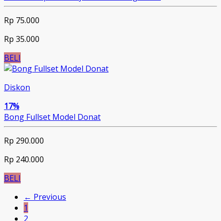
Rp 75.000
Rp 35.000
BELI
Diskon
17%
Bong Fullset Model Donat
Rp 290.000
Rp 240.000
BELI
← Previous
1
2