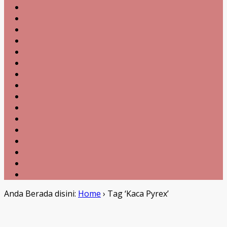
Anda Berada disini:
Home
›
Tag ‘Kaca Pyrex’