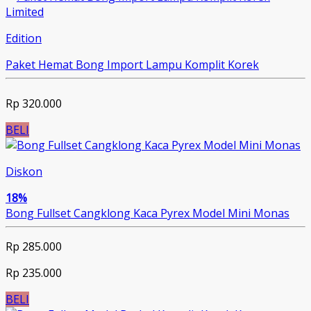
Limited
Edition
Paket Hemat Bong Import Lampu Komplit Korek
Rp 320.000
BELI
Diskon
18%
Bong Fullset Cangklong Kaca Pyrex Model Mini Monas
Rp 285.000
Rp 235.000
BELI