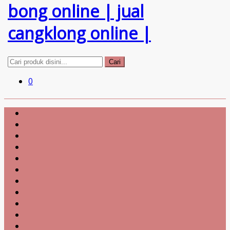
Cari
0