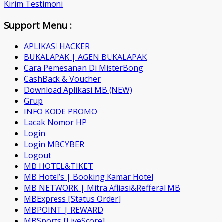
Kirim Testimoni
Support Menu :
APLIKASI HACKER
BUKALAPAK | AGEN BUKALAPAK
Cara Pemesanan Di MisterBong
CashBack & Voucher
Download Aplikasi MB (NEW)
Grup
INFO KODE PROMO
Lacak Nomor HP
Login
Login MBCYBER
Logout
MB HOTEL&TIKET
MB Hotel’s | Booking Kamar Hotel
MB NETWORK | Mitra Afliasi&Refferal MB
MBExpress [Status Order]
MBPOINT | REWARD
MBSports [LiveScore]