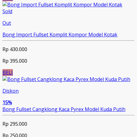
Sold
Out
Bong Import Fullset Komplit Kompor Model Kotak
Rp 430.000
Rp 395.000
BELI
Diskon
15%
Bong Fullset Cangklong Kaca Pyrex Model Kuda Putih
Rp 295.000
Rp 250.000