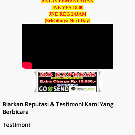
BATAS PEMBAYARAN
JNE YES 18.00
JNE REG 24JAM
[Selebihnya Next Day]
Biarkan Reputasi & Testimoni Kami Yang
Berbicara
Testimoni