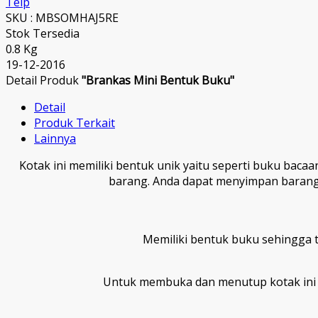
Telp
SKU : MBSOMHAJ5RE
Stok Tersedia
0.8 Kg
19-12-2016
Detail Produk
"Brankas Mini Bentuk Buku"
Detail
Produk Terkait
Lainnya
Kotak ini memiliki bentuk unik yaitu seperti buku ba
barang. Anda dapat menyimpan barang-
Memiliki bentuk buku sehingga 
Untuk membuka dan menutup kotak ini 