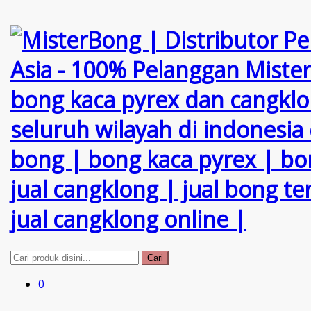
Cari
0