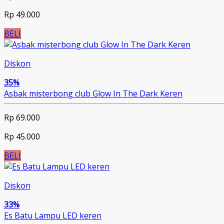
Rp 49.000
BELI
Diskon
35%
Asbak misterbong club Glow In The Dark Keren
Rp 69.000
Rp 45.000
BELI
Diskon
33%
Es Batu Lampu LED keren