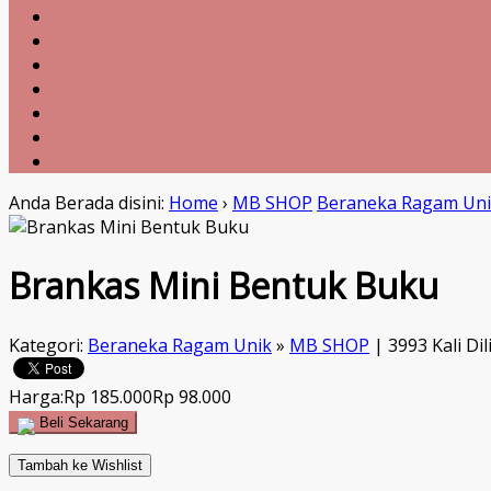
Anda Berada disini:
Home
›
MB SHOP
Beraneka Ragam Un
Brankas Mini Bentuk Buku
Kategori:
Beraneka Ragam Unik
»
MB SHOP
| 3993 Kali Dil
Harga:
Rp 185.000
Rp 98.000
Beli Sekarang
Tambah ke Wishlist