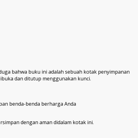
enduga bahwa buku ini adalah sebuah kotak penyimpanan
dibuka dan ditutup menggunakan kunci.
impan benda-benda berharga Anda
simpan dengan aman didalam kotak ini.