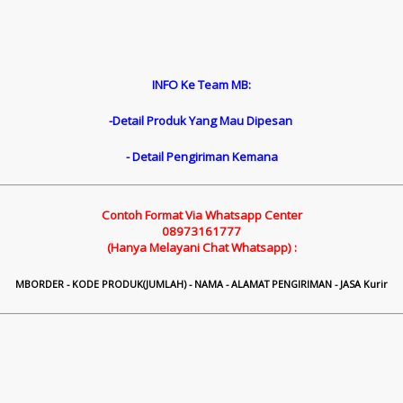
INFO Ke Team MB:
-Detail Produk Yang Mau Dipesan
- Detail Pengiriman Kemana
Contoh Format Via Whatsapp Center
08973161777
(Hanya Melayani Chat Whatsapp) :
M
B
ORDER - KODE PRODUK(JUMLAH) - NAMA - ALAMAT PENGIRIMAN - JASA Kurir