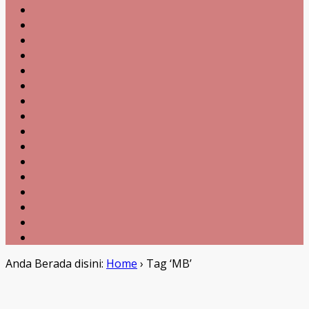
Anda Berada disini:
Home
›
Tag ‘MB’