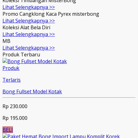
Koleksi Timbangan MisterBong
Lihat Selengkapnya >>
Promo Cangklong Kaca Pyrex misterbong
Lihat Selengkapnya >>
Koleksi Alat Bela Diri
Lihat Selengkapnya >>
MB
Lihat Selengkapnya >>
Produk Terbaru
Produk
Terlaris
Bong Fullset Model Kotak
Rp 230.000
Rp 195.000
BELI