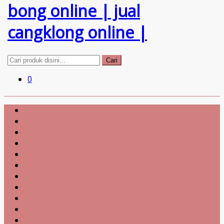
Cari
0