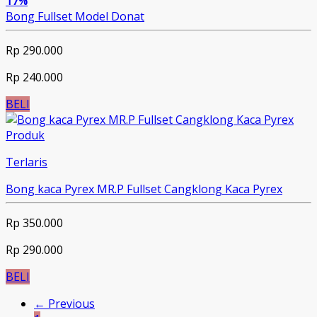
17%
Bong Fullset Model Donat
Rp 290.000
Rp 240.000
BELI
Produk
Terlaris
Bong kaca Pyrex MR.P Fullset Cangklong Kaca Pyrex
Rp 350.000
Rp 290.000
BELI
← Previous