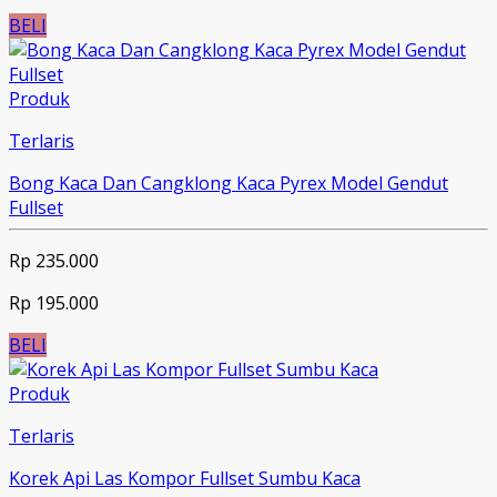
BELI
Produk
Terlaris
Bong Kaca Dan Cangklong Kaca Pyrex Model Gendut
Fullset
Rp 235.000
Rp 195.000
BELI
Produk
Terlaris
Korek Api Las Kompor Fullset Sumbu Kaca