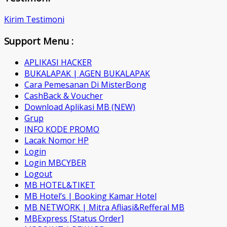
Kirim Testimoni
Support Menu :
APLIKASI HACKER
BUKALAPAK | AGEN BUKALAPAK
Cara Pemesanan Di MisterBong
CashBack & Voucher
Download Aplikasi MB (NEW)
Grup
INFO KODE PROMO
Lacak Nomor HP
Login
Login MBCYBER
Logout
MB HOTEL&TIKET
MB Hotel’s | Booking Kamar Hotel
MB NETWORK | Mitra Afliasi&Refferal MB
MBExpress [Status Order]