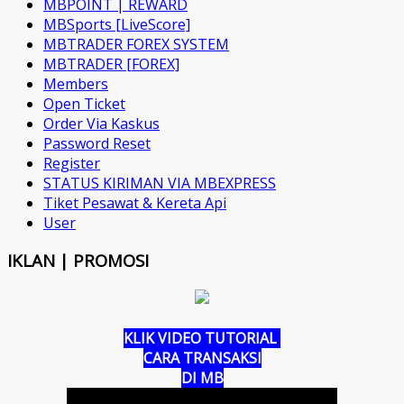
MBPOINT | REWARD
MBSports [LiveScore]
MBTRADER FOREX SYSTEM
MBTRADER [FOREX]
Members
Open Ticket
Order Via Kaskus
Password Reset
Register
STATUS KIRIMAN VIA MBEXPRESS
Tiket Pesawat & Kereta Api
User
IKLAN | PROMOSI
KLIK VIDEO TUTORIAL
CARA TRANSAKSI
DI MB