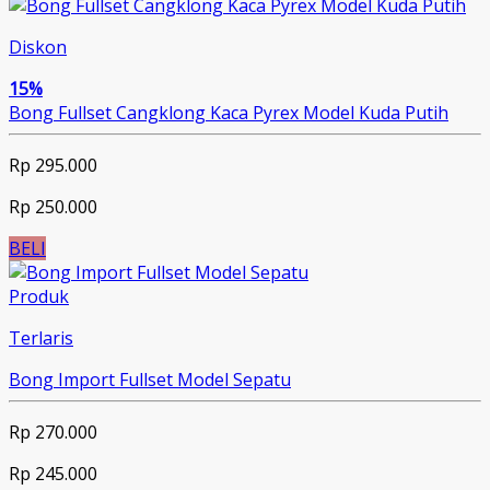
Diskon
15%
Bong Fullset Cangklong Kaca Pyrex Model Kuda Putih
Rp 295.000
Rp 250.000
BELI
Produk
Terlaris
Bong Import Fullset Model Sepatu
Rp 270.000
Rp 245.000