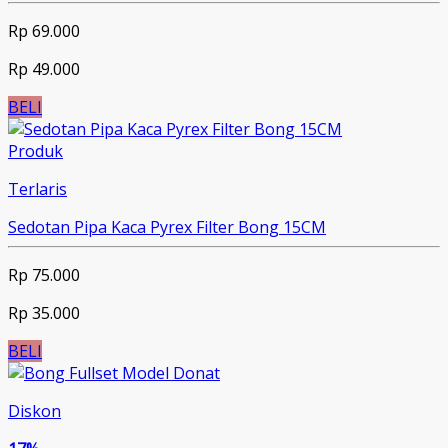
Rp 69.000
Rp 49.000
BELI
Produk
Terlaris
Sedotan Pipa Kaca Pyrex Filter Bong 15CM
Rp 75.000
Rp 35.000
BELI
Diskon