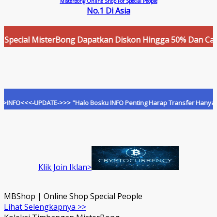
MisterBong Online Shop For Special People
No.1 Di Asia
al MisterBong Dapatkan Diskon Hingga 50% Dan Cashback Me
<-UPDATE->>> "Halo Bosku INFO Penting Harap Transfer Hanya Ke Rekeni
Klik Join Iklan>
MBShop | Online Shop Special People
Lihat Selengkapnya >>