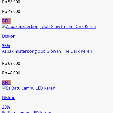
Rp 58.000
Rp 49.000
BELI
Diskon
35%
Asbak misterbong club Glow In The Dark Keren
Rp 69.000
Rp 45.000
BELI
Diskon
33%
Es Batu Lampu LED keren