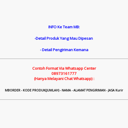
INFO Ke Team MB:
-Detail Produk Yang Mau Dipesan
- Detail Pengiriman Kemana
Contoh Format Via Whatsapp Center
08973161777
(Hanya Melayani Chat Whatsapp) :
M
B
ORDER - KODE PRODUK(JUMLAH) - NAMA - ALAMAT PENGIRIMAN - JASA Kurir