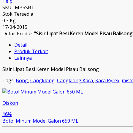
Telp
SKU : MBSSB1
Stok Tersedia
0.3 Kg
17-04-2015
Detail Produk
"Sisir Lipat Besi Keren Model Pisau Balisong
Detail
Produk Terkait
Lainnya
Sisir Lipat Besi Keren Model Pisau Balisong
Tags:
Bong
,
Cangklong
,
Cangklong Kaca
,
Kaca Pyrex
,
mist
Diskon
16%
Botol Minum Model Galon 650 ML