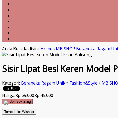
Anda Berada disini:
Home
›
MB SHOP
Beraneka Ragam Un
Sisir Lipat Besi Keren Model 
Kategori:
Beraneka Ragam Unik
»
Fashion&Style
»
MB SH
Harga:
Rp 69.000
Rp 45.000
Beli Sekarang
Tambah ke Wishlist