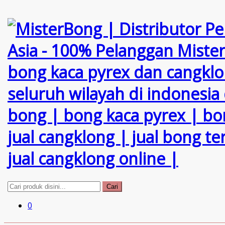
Cari
0