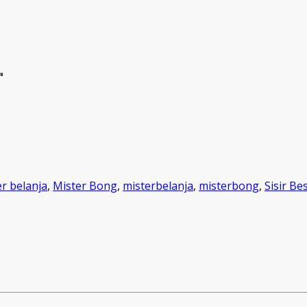
"
er belanja
,
Mister Bong
,
misterbelanja
,
misterbong
,
Sisir Bes