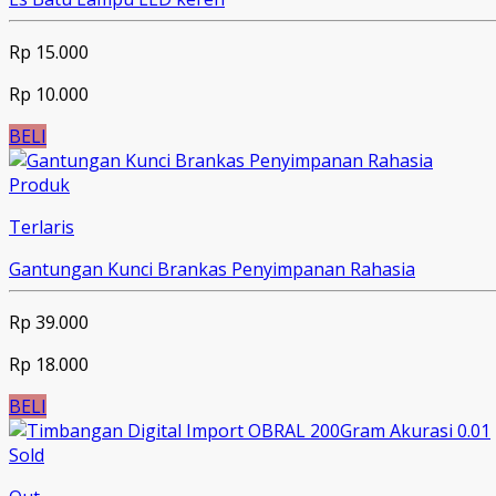
Rp 15.000
Rp 10.000
BELI
Produk
Terlaris
Gantungan Kunci Brankas Penyimpanan Rahasia
Rp 39.000
Rp 18.000
BELI
Sold