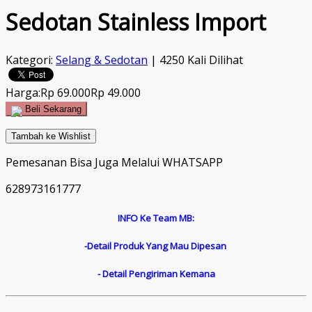
Sedotan Stainless Import
Kategori:
Selang & Sedotan
| 4250 Kali Dilihat
Harga:
Rp 69.000
Rp 49.000
Beli Sekarang
Tambah ke Wishlist
Pemesanan Bisa Juga Melalui WHATSAPP
628973161777
INFO Ke Team MB:
-Detail Produk Yang Mau Dipesan
- Detail Pengiriman Kemana