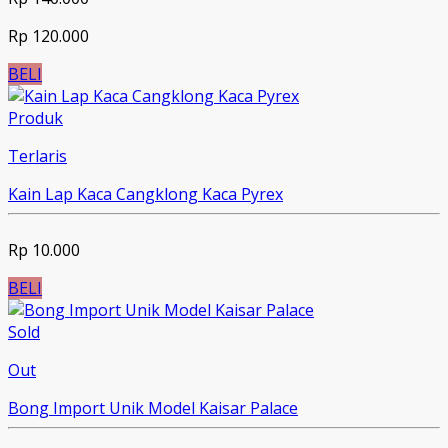
Rp 120.000
BELI
Produk
Terlaris
Kain Lap Kaca Cangklong Kaca Pyrex
Rp 10.000
BELI
Sold
Out
Bong Import Unik Model Kaisar Palace