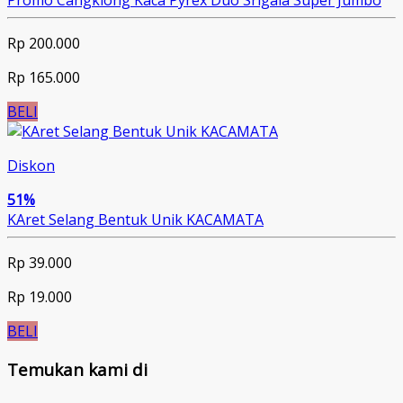
Promo Cangklong Kaca Pyrex Duo Srigala Super Jumbo
Rp 200.000
Rp 165.000
BELI
Diskon
51%
KAret Selang Bentuk Unik KACAMATA
Rp 39.000
Rp 19.000
BELI
Temukan kami di