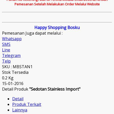
Pemesanan Setelah Melakukan Order Melalui Website
Happy Shopping Bosku
Pemesanan Juga dapat melalui :
Whatsapp
SMS
Line
Telegram
Telp
SKU : MBSTAN1
Stok Tersedia
0.2 Kg
15-01-2016
Detail Produk
"Sedotan Stainless Import"
Detail
Produk Terkait
Lainnya