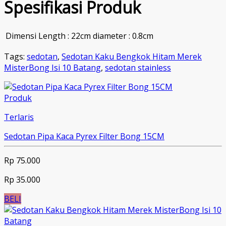
Spesifikasi Produk
Dimensi
Length : 22cm diameter : 0.8cm
Tags:
sedotan
,
Sedotan Kaku Bengkok Hitam Merek
MisterBong Isi 10 Batang
,
sedotan stainless
Produk
Terlaris
Sedotan Pipa Kaca Pyrex Filter Bong 15CM
Rp 75.000
Rp 35.000
BELI