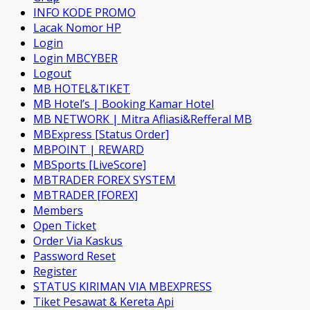
INFO KODE PROMO
Lacak Nomor HP
Login
Login MBCYBER
Logout
MB HOTEL&TIKET
MB Hotel’s | Booking Kamar Hotel
MB NETWORK | Mitra Afliasi&Refferal MB
MBExpress [Status Order]
MBPOINT | REWARD
MBSports [LiveScore]
MBTRADER FOREX SYSTEM
MBTRADER [FOREX]
Members
Open Ticket
Order Via Kaskus
Password Reset
Register
STATUS KIRIMAN VIA MBEXPRESS
Tiket Pesawat & Kereta Api