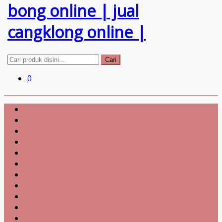
Cari
0