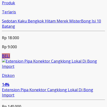
Produk
Terlaris
Sedotan Kaku Bengkok Hitam Merek MisterBong Isi 10
Batang
Rp 18.000
Rp 9.000
BELI
Diskon
14%
Extension Pipa Konektor Cangklong Lokal Di Bong
Import
Rp 140.000