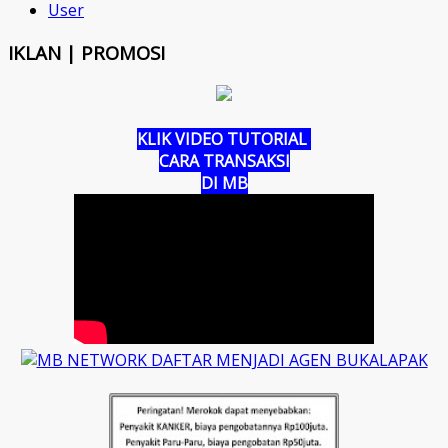
User
IKLAN | PROMOSI
KLIK VIDEO TUTORIAL
CARA TRANSAKSI
DI MB