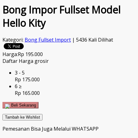
Bong Impor Fullset Model
Hello Kity
Kategori:
Bong Fullset Import
| 5436 Kali Dilihat
Harga:
Rp 195.000
Daftar Harga grosir
3 - 5
Rp 175.000
6 ≥
Rp 165.000
Beli Sekarang
Tambah ke Wishlist
Pemesanan Bisa Juga Melalui WHATSAPP