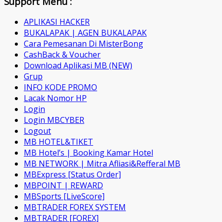
Support Menu :
APLIKASI HACKER
BUKALAPAK | AGEN BUKALAPAK
Cara Pemesanan Di MisterBong
CashBack & Voucher
Download Aplikasi MB (NEW)
Grup
INFO KODE PROMO
Lacak Nomor HP
Login
Login MBCYBER
Logout
MB HOTEL&TIKET
MB Hotel’s | Booking Kamar Hotel
MB NETWORK | Mitra Afliasi&Refferal MB
MBExpress [Status Order]
MBPOINT | REWARD
MBSports [LiveScore]
MBTRADER FOREX SYSTEM
MBTRADER [FOREX]