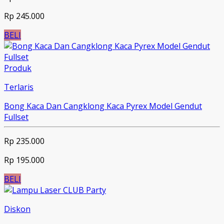
Rp 245.000
BELI
Produk
Terlaris
Bong Kaca Dan Cangklong Kaca Pyrex Model Gendut
Fullset
Rp 235.000
Rp 195.000
BELI
Diskon