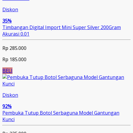
Diskon
35%
Timbangan Digital Import Mini Super Silver 200Gram
Akurasi 0.01
Rp 285.000
Rp 185.000
BELI
Diskon
92%
Pembuka Tutup Botol Serbaguna Model Gantungan
Kunci