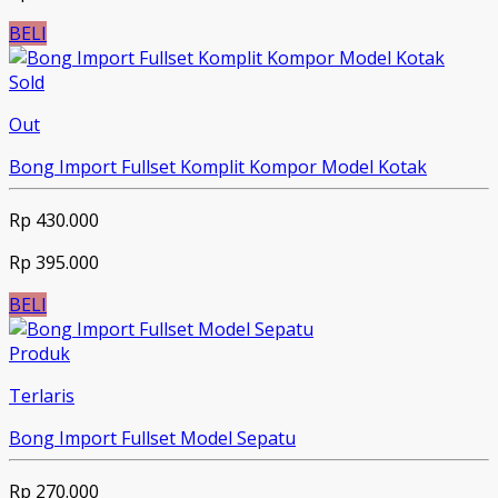
BELI
Sold
Out
Bong Import Fullset Komplit Kompor Model Kotak
Rp 430.000
Rp 395.000
BELI
Produk
Terlaris
Bong Import Fullset Model Sepatu
Rp 270.000