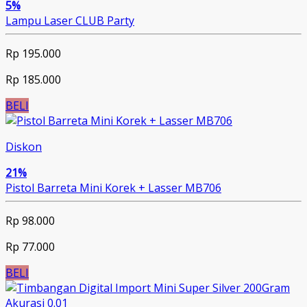
5%
Lampu Laser CLUB Party
Rp 195.000
Rp 185.000
BELI
Diskon
21%
Pistol Barreta Mini Korek + Lasser MB706
Rp 98.000
Rp 77.000
BELI