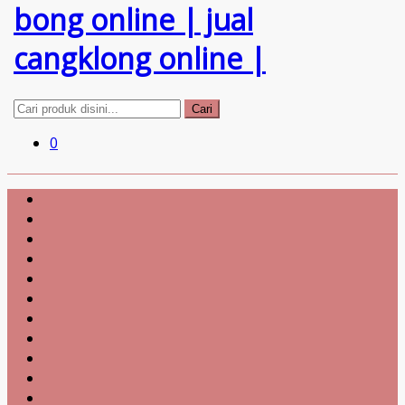
Cari
0