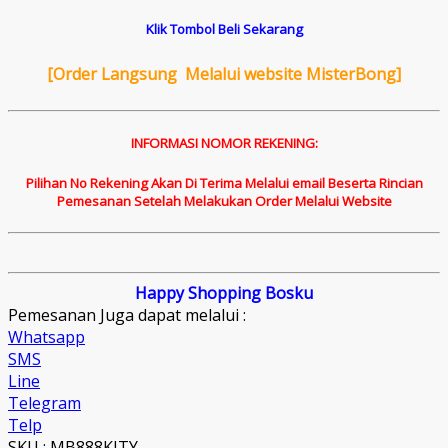
Klik Tombol Beli Sekarang
[
Order Langsung Melalui website MisterBong]
INFORMASI NOMOR REKENING:
Pilihan No Rekening Akan Di Terima Melalui email Beserta Rincian
Pemesanan Setelah Melakukan Order Melalui Website
Happy Shopping Bosku
Pemesanan Juga dapat melalui :
Whatsapp
SMS
Line
Telegram
Telp
SKU : MB888KITY