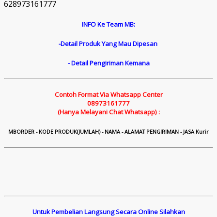
628973161777
INFO Ke Team MB:
-Detail Produk Yang Mau Dipesan
- Detail Pengiriman Kemana
Contoh Format Via Whatsapp Center
08973161777
(Hanya Melayani Chat Whatsapp) :
M
B
ORDER - KODE PRODUK(JUMLAH) - NAMA - ALAMAT PENGIRIMAN - JASA Kurir
Untuk Pembelian Langsung Secara Online Silahkan