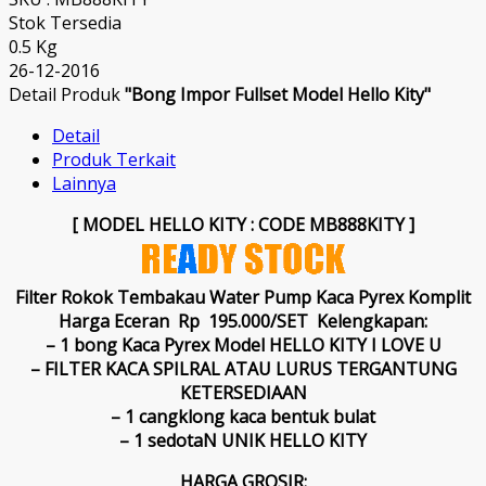
Stok Tersedia
0.5 Kg
26-12-2016
Detail Produk
"Bong Impor Fullset Model Hello Kity"
Detail
Produk Terkait
Lainnya
[ MODEL HELLO KITY : CODE MB888KITY ]
Filter Rokok Tembakau Water Pump Kaca Pyrex Komplit
Harga Eceran Rp 195.000/SET
Kelengkapan:
– 1 bong Kaca Pyrex Model HELLO KITY I LOVE U
– FILTER KACA SPILRAL ATAU LURUS TERGANTUNG
KETERSEDIAAN
– 1 cangklong kaca bentuk bulat
– 1 sedotaN UNIK HELLO KITY
HARGA GROSIR: