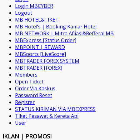
Login MBCYBER
Logout
MB HOTEL&TIKET
MB Hotel’s | Booking Kamar Hotel
MB NETWORK | Mitra Afliasi&Refferal MB
MBExpress [Status Order]
MBPOINT | REWARD
MBSports [LiveScore]
MBTRADER FOREX SYSTEM
MBTRADER [FOREX]
Members
Open Ticket
Order Via Kaskus
Password Reset
Register
STATUS KIRIMAN VIA MBEXPRESS
Tiket Pesawat & Kereta Api
User
IKLAN | PROMOSI