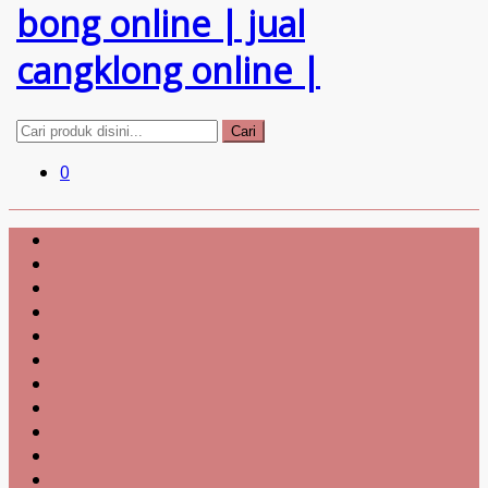
Cari
0