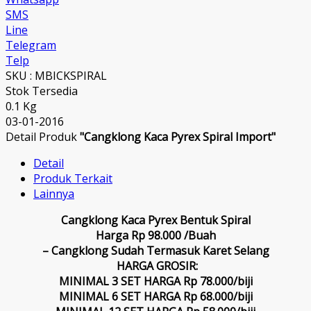
SMS
Line
Telegram
Telp
SKU : MBICKSPIRAL
Stok Tersedia
0.1 Kg
03-01-2016
Detail Produk
"Cangklong Kaca Pyrex Spiral Import"
Detail
Produk Terkait
Lainnya
Cangklong Kaca Pyrex Bentuk Spiral
Harga Rp 98.000 /Buah
– Cangklong Sudah Termasuk Karet Selang
HARGA GROSIR:
MINIMAL 3 SET HARGA Rp 78.000/biji
MINIMAL 6 SET HARGA Rp 68.000/biji