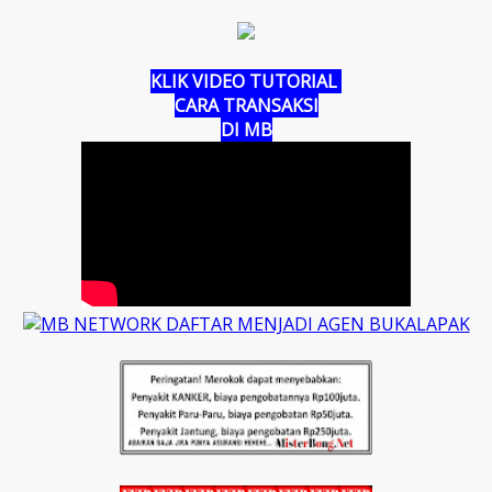
KLIK VIDEO TUTORIAL
CARA TRANSAKSI
DI MB