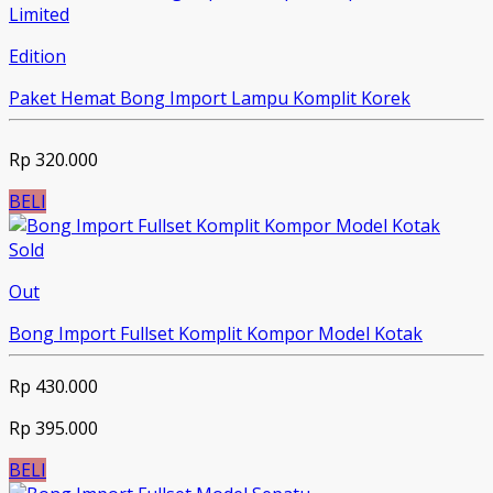
Limited
Edition
Paket Hemat Bong Import Lampu Komplit Korek
Rp 320.000
BELI
Sold
Out
Bong Import Fullset Komplit Kompor Model Kotak
Rp 430.000
Rp 395.000
BELI