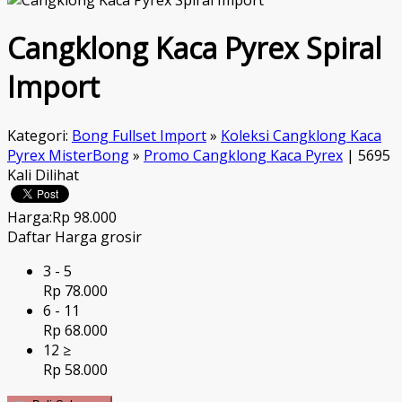
Cangklong Kaca Pyrex Spiral
Import
Kategori:
Bong Fullset Import
»
Koleksi Cangklong Kaca
Pyrex MisterBong
»
Promo Cangklong Kaca Pyrex
| 5695
Kali Dilihat
Harga:
Rp 98.000
Daftar Harga grosir
3 - 5
Rp 78.000
6 - 11
Rp 68.000
12 ≥
Rp 58.000