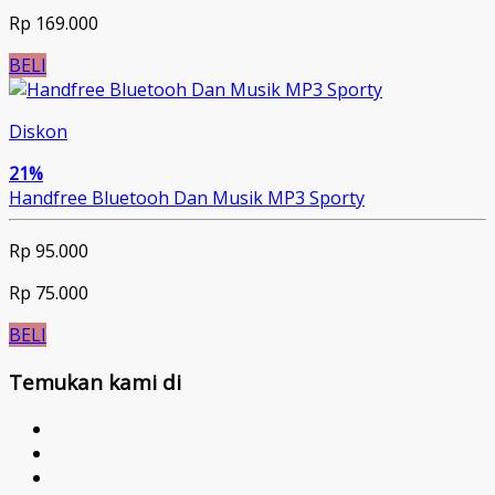
Rp 169.000
BELI
Diskon
21%
Handfree Bluetooh Dan Musik MP3 Sporty
Rp 95.000
Rp 75.000
BELI
Temukan kami di