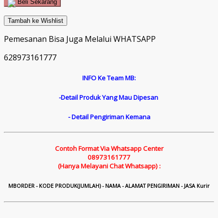
Beli Sekarang
Tambah ke Wishlist
Pemesanan Bisa Juga Melalui WHATSAPP
628973161777
INFO Ke Team MB:
-Detail Produk Yang Mau Dipesan
- Detail Pengiriman Kemana
Contoh Format Via Whatsapp Center
08973161777
(Hanya Melayani Chat Whatsapp) :
M
B
ORDER - KODE PRODUK(JUMLAH) - NAMA - ALAMAT PENGIRIMAN - JASA Kurir