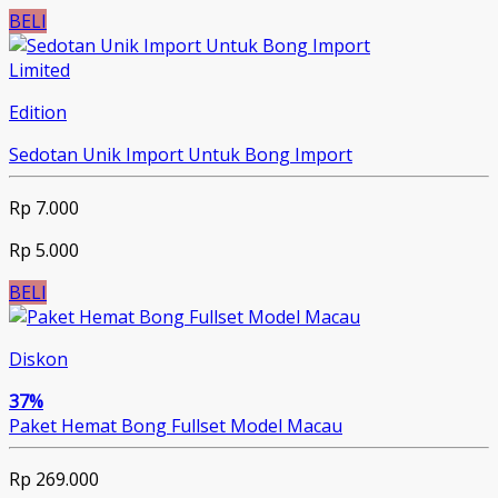
BELI
Limited
Edition
Sedotan Unik Import Untuk Bong Import
Rp 7.000
Rp 5.000
BELI
Diskon
37%
Paket Hemat Bong Fullset Model Macau
Rp 269.000