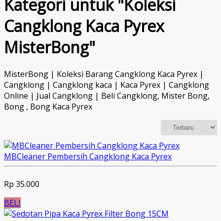
Kategori untuk "Koleksi
Cangklong Kaca Pyrex
MisterBong"
MisterBong | Koleksi Barang Cangklong Kaca Pyrex |
Cangklong | Cangklong kaca | Kaca Pyrex | Cangklong
Online | Jual Cangklong | Beli Cangklong, Mister Bong,
Bong , Bong Kaca Pyrex
MBCleaner Pembersih Cangklong Kaca Pyrex
Rp 35.000
BELI