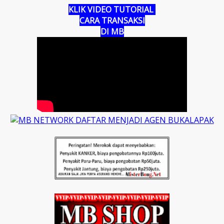
KLIK VIDEO TUTORIAL
CARA TRANSAKSI
DI MB