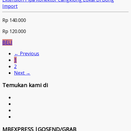
Import
Rp 140.000
Rp 120.000
BELI
← Previous
1
2
Next →
Temukan kami di
MBEXPRESS |GOSEND/GRAB