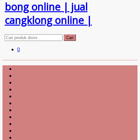
Cari
0