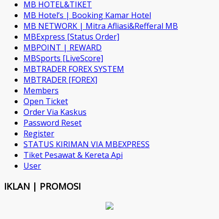
MB HOTEL&TIKET
MB Hotel’s | Booking Kamar Hotel
MB NETWORK | Mitra Afliasi&Refferal MB
MBExpress [Status Order]
MBPOINT | REWARD
MBSports [LiveScore]
MBTRADER FOREX SYSTEM
MBTRADER [FOREX]
Members
Open Ticket
Order Via Kaskus
Password Reset
Register
STATUS KIRIMAN VIA MBEXPRESS
Tiket Pesawat & Kereta Api
User
IKLAN | PROMOSI