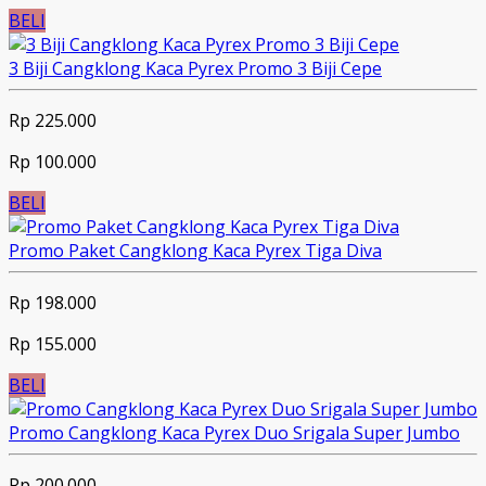
BELI
3 Biji Cangklong Kaca Pyrex Promo 3 Biji Cepe
Rp 225.000
Rp 100.000
BELI
Promo Paket Cangklong Kaca Pyrex Tiga Diva
Rp 198.000
Rp 155.000
BELI
Promo Cangklong Kaca Pyrex Duo Srigala Super Jumbo
Rp 200.000