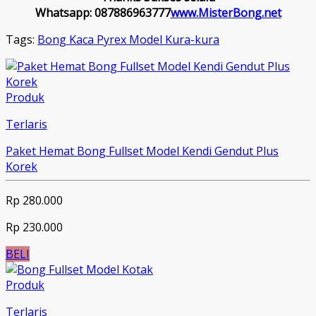
Whatsapp: 087886963777
www.MisterBong.net
Tags:
Bong Kaca Pyrex Model Kura-kura
Produk
Terlaris
Paket Hemat Bong Fullset Model Kendi Gendut Plus
Korek
Rp 280.000
Rp 230.000
BELI
Produk
Terlaris