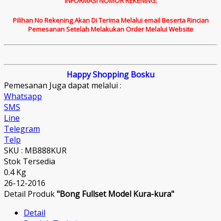
INFORMASI NOMOR REKENING:
Pilihan No Rekening Akan Di Terima Melalui email Beserta Rincian
Pemesanan Setelah Melakukan Order Melalui Website
Happy Shopping Bosku
Pemesanan Juga dapat melalui :
Whatsapp
SMS
Line
Telegram
Telp
SKU : MB888KUR
Stok Tersedia
0.4 Kg
26-12-2016
Detail Produk
"Bong Fullset Model Kura-kura"
Detail