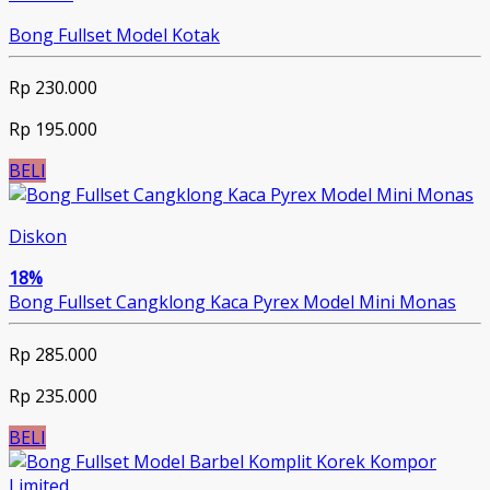
Bong Fullset Model Kotak
Rp 230.000
Rp 195.000
BELI
Diskon
18%
Bong Fullset Cangklong Kaca Pyrex Model Mini Monas
Rp 285.000
Rp 235.000
BELI
Limited