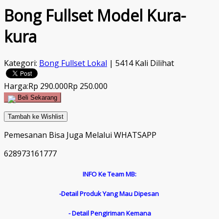
Bong Fullset Model Kura-
kura
Kategori:
Bong Fullset Lokal
| 5414 Kali Dilihat
Harga:
Rp 290.000
Rp 250.000
Beli Sekarang
Tambah ke Wishlist
Pemesanan Bisa Juga Melalui WHATSAPP
628973161777
INFO Ke Team MB:
-Detail Produk Yang Mau Dipesan
- Detail Pengiriman Kemana