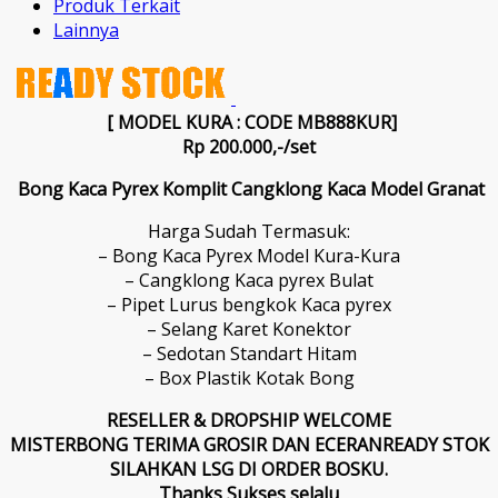
Produk Terkait
Lainnya
[ MODEL KURA : CODE MB888KUR]
Rp 200.000,-/set
Bong Kaca Pyrex Komplit Cangklong Kaca Model Granat
Harga Sudah Termasuk:
– Bong Kaca Pyrex Model Kura-Kura
– Cangklong Kaca pyrex Bulat
– Pipet Lurus bengkok Kaca pyrex
– Selang Karet Konektor
– Sedotan Standart Hitam
– Box Plastik Kotak Bong
RESELLER & DROPSHIP WELCOME
MISTERBONG TERIMA GROSIR DAN ECERAN
READY STOK
SILAHKAN LSG DI ORDER BOSKU.
Thanks Sukses selalu