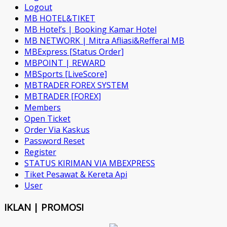
Logout
MB HOTEL&TIKET
MB Hotel’s | Booking Kamar Hotel
MB NETWORK | Mitra Afliasi&Refferal MB
MBExpress [Status Order]
MBPOINT | REWARD
MBSports [LiveScore]
MBTRADER FOREX SYSTEM
MBTRADER [FOREX]
Members
Open Ticket
Order Via Kaskus
Password Reset
Register
STATUS KIRIMAN VIA MBEXPRESS
Tiket Pesawat & Kereta Api
User
IKLAN | PROMOSI