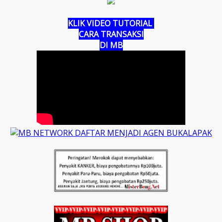
KLIK VIDEO TUTORIAL
CARA TRANSAKSI
DI MB