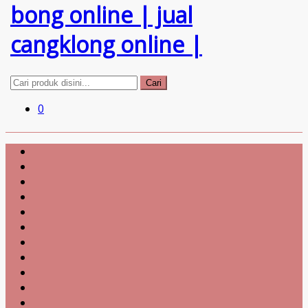
Cari
0