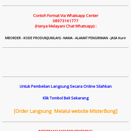
Contoh Format Via Whatsapp Center
08973161777
(Hanya Melayani Chat Whatsapp) :
M
B
ORDER - KODE PRODUK(JUMLAH) - NAMA - ALAMAT PENGIRIMAN - JASA Kurir
Untuk Pembelian Langsung Secara Online Silahkan
Klik Tombol Beli Sekarang
[
Order Langsung Melalui website MisterBong]