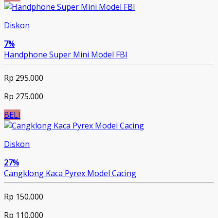
Diskon
7%
Handphone Super Mini Model FBI
Rp 295.000
Rp 275.000
BELI
Diskon
27%
Cangklong Kaca Pyrex Model Cacing
Rp 150.000
Rp 110.000