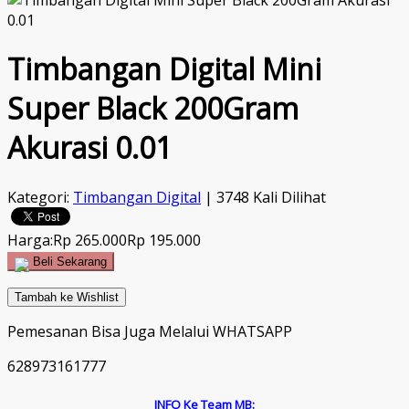
Timbangan Digital Mini
Super Black 200Gram
Akurasi 0.01
Kategori:
Timbangan Digital
| 3748 Kali Dilihat
Harga:
Rp 265.000
Rp 195.000
Beli Sekarang
Tambah ke Wishlist
Pemesanan Bisa Juga Melalui WHATSAPP
628973161777
INFO Ke Team MB: