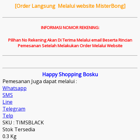
[
Order Langsung Melalui website MisterBong]
INFORMASI NOMOR REKENING:
Pilihan No Rekening Akan Di Terima Melalui email Beserta Rincian
Pemesanan Setelah Melakukan Order Melalui Website
Happy Shopping Bosku
Pemesanan Juga dapat melalui :
Whatsapp
SMS
Line
Telegram
Telp
SKU : TIMSBLACK
Stok Tersedia
0.3 Kg