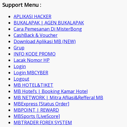
Support Menu :
APLIKASI HACKER
BUKALAPAK | AGEN BUKALAPAK
Cara Pemesanan Di MisterBong
CashBack & Voucher
Download Aplikasi MB (NEW)
Grup
INFO KODE PROMO
Lacak Nomor HP
Login
Login MBCYBER
Logout
MB HOTEL&TIKET
MB Hotel’s | Booking Kamar Hotel
MB NETWORK | Mitra Afliasi&Refferal MB
MBExpress [Status Order]
MBPOINT | REWARD
MBSports [LiveScore]
MBTRADER FOREX SYSTEM