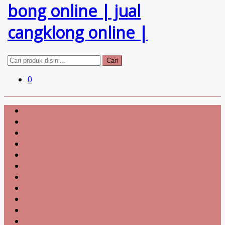
Cari
0