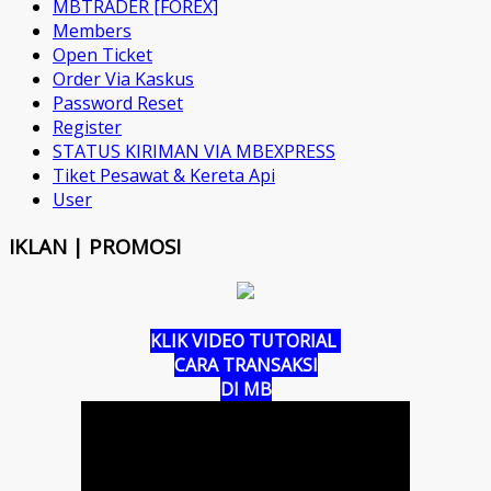
MBTRADER [FOREX]
Members
Open Ticket
Order Via Kaskus
Password Reset
Register
STATUS KIRIMAN VIA MBEXPRESS
Tiket Pesawat & Kereta Api
User
IKLAN | PROMOSI
KLIK VIDEO TUTORIAL
CARA TRANSAKSI
DI MB