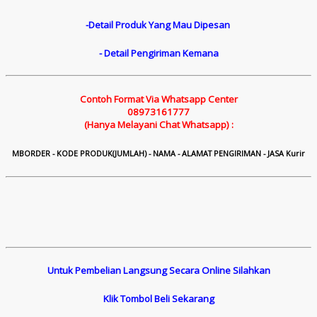
-Detail Produk Yang Mau Dipesan
- Detail Pengiriman Kemana
Contoh Format Via Whatsapp Center
08973161777
(Hanya Melayani Chat Whatsapp) :
M
B
ORDER - KODE PRODUK(JUMLAH) - NAMA - ALAMAT PENGIRIMAN - JASA Kurir
Untuk Pembelian Langsung Secara Online Silahkan
Klik Tombol Beli Sekarang