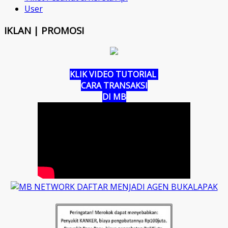
User
IKLAN | PROMOSI
KLIK VIDEO TUTORIAL
CARA TRANSAKSI
DI MB