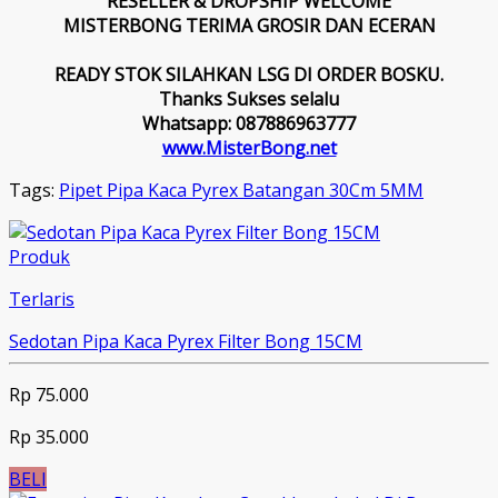
RESELLER & DROPSHIP WELCOME
MISTERBONG TERIMA GROSIR DAN ECERAN
READY STOK SILAHKAN LSG DI ORDER BOSKU.
Thanks Sukses selalu
Whatsapp: 087886963777
www.MisterBong.net
Tags:
Pipet Pipa Kaca Pyrex Batangan 30Cm 5MM
Produk
Terlaris
Sedotan Pipa Kaca Pyrex Filter Bong 15CM
Rp 75.000
Rp 35.000
BELI