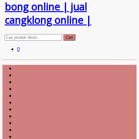
Cari
0