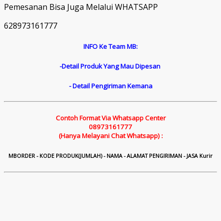
Pemesanan Bisa Juga Melalui WHATSAPP
628973161777
INFO Ke Team MB:
-Detail Produk Yang Mau Dipesan
- Detail Pengiriman Kemana
Contoh Format Via Whatsapp Center
08973161777
(Hanya Melayani Chat Whatsapp) :
M
B
ORDER - KODE PRODUK(JUMLAH) - NAMA - ALAMAT PENGIRIMAN - JASA Kurir