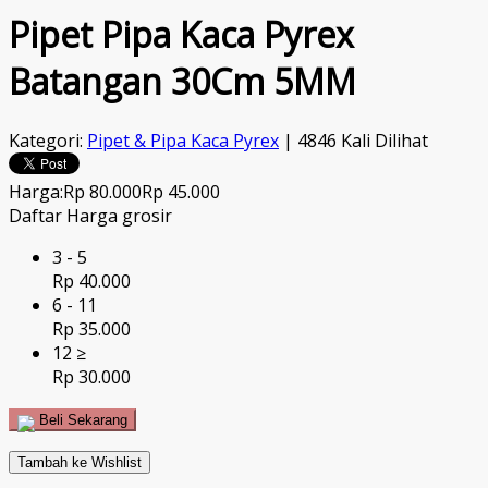
Pipet Pipa Kaca Pyrex
Batangan 30Cm 5MM
Kategori:
Pipet & Pipa Kaca Pyrex
| 4846 Kali Dilihat
Harga:
Rp 80.000
Rp 45.000
Daftar Harga grosir
3 - 5
Rp 40.000
6 - 11
Rp 35.000
12 ≥
Rp 30.000
Beli Sekarang
Tambah ke Wishlist