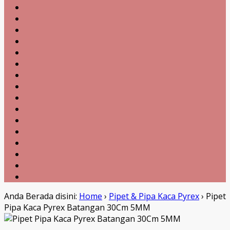
Anda Berada disini:
Home
›
Pipet & Pipa Kaca Pyrex
›
Pipet
Pipa Kaca Pyrex Batangan 30Cm 5MM