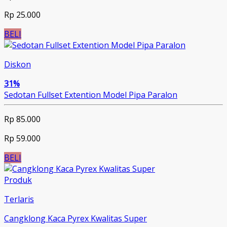
Rp 25.000
BELI
Diskon
31%
Sedotan Fullset Extention Model Pipa Paralon
Rp 85.000
Rp 59.000
BELI
Produk
Terlaris
Cangklong Kaca Pyrex Kwalitas Super