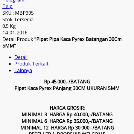
Telp
SKU : MBP305
Stok Tersedia
0.5 Kg
14-01-2016
Detail Produk
"Pipet Pipa Kaca Pyrex Batangan 30Cm
5MM"
Detail
Produk Terkait
Lainnya
Rp 45.000,-/BATANG
Pipet Kaca Pyrex PAnjang 30CM UKURAN 5MM
HARGA GROSIR:
MINIMAL 3 HARGA Rp 40.000,-/BATANG
MINIMAL 6 HARGA Rp 35.000,-/BATANG
MINIMAL 12 HARGA Rp 30.000,-/BATANG