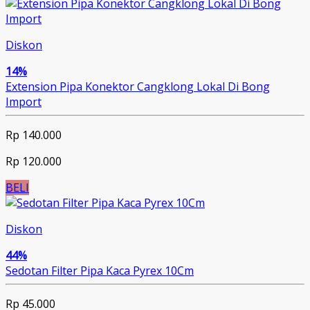
Diskon
14%
Extension Pipa Konektor Cangklong Lokal Di Bong
Import
Rp 140.000
Rp 120.000
BELI
Diskon
44%
Sedotan Filter Pipa Kaca Pyrex 10Cm
Rp 45.000