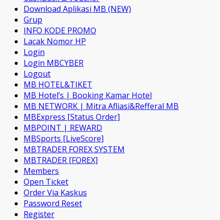
Download Aplikasi MB (NEW)
Grup
INFO KODE PROMO
Lacak Nomor HP
Login
Login MBCYBER
Logout
MB HOTEL&TIKET
MB Hotel’s | Booking Kamar Hotel
MB NETWORK | Mitra Afliasi&Refferal MB
MBExpress [Status Order]
MBPOINT | REWARD
MBSports [LiveScore]
MBTRADER FOREX SYSTEM
MBTRADER [FOREX]
Members
Open Ticket
Order Via Kaskus
Password Reset
Register