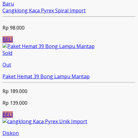
Baru
Cangklong Kaca Pyrex Spiral Import
Rp 98.000
BELI
Sold
Out
Paket Hemat 39 Bong Lampu Mantap
Rp 189.000
Rp 139.000
BELI
Diskon