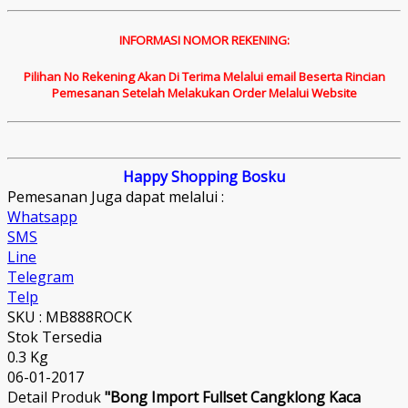
INFORMASI NOMOR REKENING:
Pilihan No Rekening Akan Di Terima Melalui email Beserta Rincian
Pemesanan Setelah Melakukan Order Melalui Website
Happy Shopping Bosku
Pemesanan Juga dapat melalui :
Whatsapp
SMS
Line
Telegram
Telp
SKU : MB888ROCK
Stok Tersedia
0.3 Kg
06-01-2017
Detail Produk
"Bong Import Fullset Cangklong Kaca