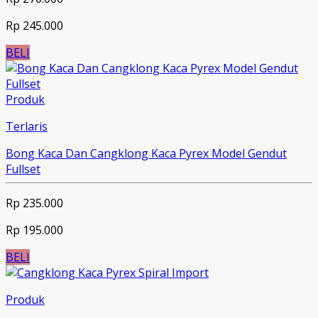
Rp 245.000
BELI
Produk
Terlaris
Bong Kaca Dan Cangklong Kaca Pyrex Model Gendut
Fullset
Rp 235.000
Rp 195.000
BELI
Produk