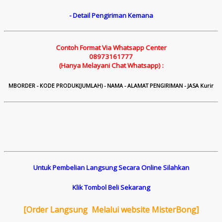
- Detail Pengiriman Kemana
Contoh Format Via Whatsapp Center
08973161777
(Hanya Melayani Chat Whatsapp) :
M
B
ORDER - KODE PRODUK(JUMLAH) - NAMA - ALAMAT PENGIRIMAN - JASA Kurir
Untuk Pembelian Langsung Secara Online Silahkan
Klik Tombol Beli Sekarang
[
Order Langsung Melalui website MisterBong]