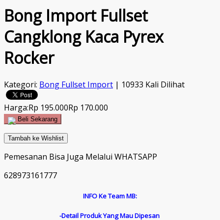
Bong Import Fullset
Cangklong Kaca Pyrex
Rocker
Kategori:
Bong Fullset Import
| 10933 Kali Dilihat
Harga:
Rp 195.000
Rp 170.000
Beli Sekarang
Tambah ke Wishlist
Pemesanan Bisa Juga Melalui WHATSAPP
628973161777
INFO Ke Team MB:
-Detail Produk Yang Mau Dipesan