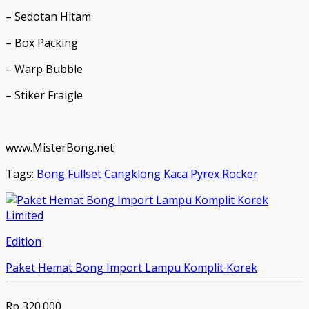
– Sedotan Hitam
– Box Packing
– Warp Bubble
– Stiker Fraigle
www.MisterBong.net
Tags:
Bong Fullset Cangklong Kaca Pyrex Rocker
Limited
Edition
Paket Hemat Bong Import Lampu Komplit Korek
Rp 320.000