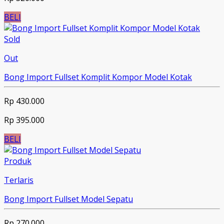
BELI
Sold
Out
Bong Import Fullset Komplit Kompor Model Kotak
Rp 430.000
Rp 395.000
BELI
Produk
Terlaris
Bong Import Fullset Model Sepatu
Rp 270.000