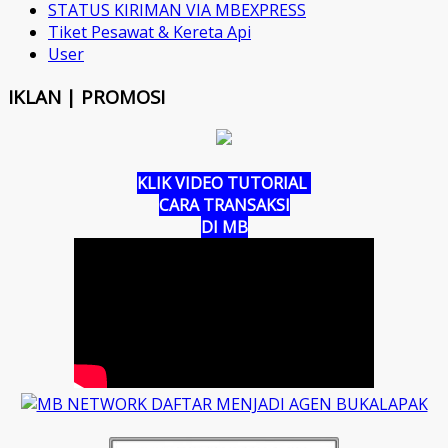
STATUS KIRIMAN VIA MBEXPRESS
Tiket Pesawat & Kereta Api
User
IKLAN | PROMOSI
KLIK VIDEO TUTORIAL
CARA TRANSAKSI
DI MB