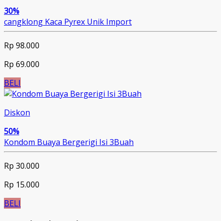
30%
cangklong Kaca Pyrex Unik Import
Rp 98.000
Rp 69.000
BELI
Diskon
50%
Kondom Buaya Bergerigi Isi 3Buah
Rp 30.000
Rp 15.000
BELI