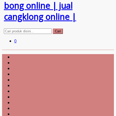
Cari
0