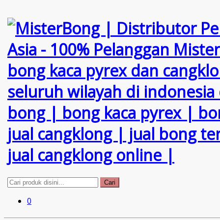
Cari
0