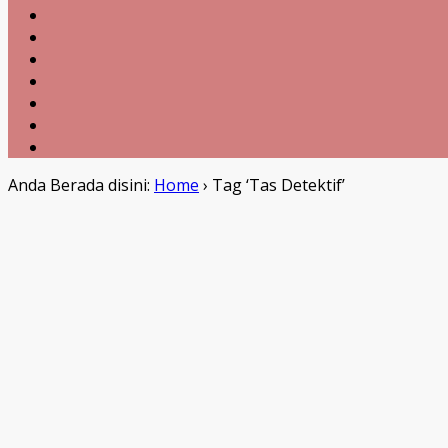
Anda Berada disini:
Home
›
Tag ‘Tas Detektif’