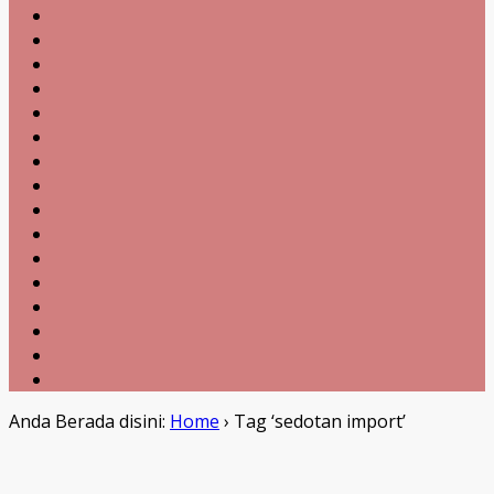
Anda Berada disini:
Home
›
Tag ‘sedotan import’