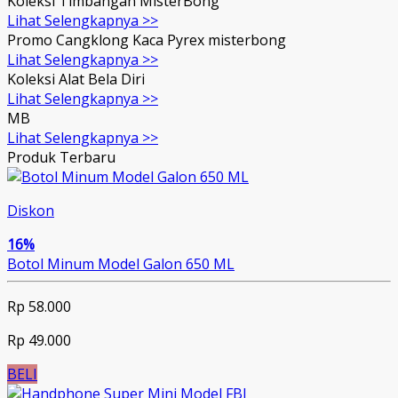
Koleksi Timbangan MisterBong
Lihat Selengkapnya >>
Promo Cangklong Kaca Pyrex misterbong
Lihat Selengkapnya >>
Koleksi Alat Bela Diri
Lihat Selengkapnya >>
MB
Lihat Selengkapnya >>
Produk Terbaru
Diskon
16%
Botol Minum Model Galon 650 ML
Rp 58.000
Rp 49.000
BELI