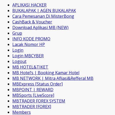
APLIKASI HACKER
BUKALAPAK | AGEN BUKALAPAK
Cara Pemesanan Di MisterBong
CashBack & Voucher
Download Aplikasi MB (NEW)
Grup
INFO KODE PROMO
Lacak Nomor HP
Login
Login MBCYBER
Logout
MB HOTEL&TIKET
MB Hotel’s | Booking Kamar Hotel
MB NETWORK | Mitra Afliasi&Refferal MB
MBExpress [Status Order]
MBPOINT | REWARD
MBSports [LiveScore]
MBTRADER FOREX SYSTEM
MBTRADER [FOREX]
Members