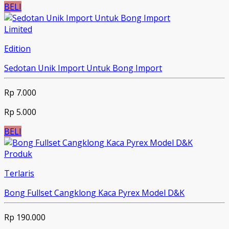
BELI
Limited
Edition
Sedotan Unik Import Untuk Bong Import
Rp 7.000
Rp 5.000
BELI
Produk
Terlaris
Bong Fullset Cangklong Kaca Pyrex Model D&K
Rp 190.000