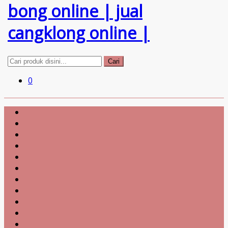
Cari
0