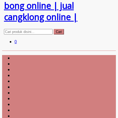
Cari
0