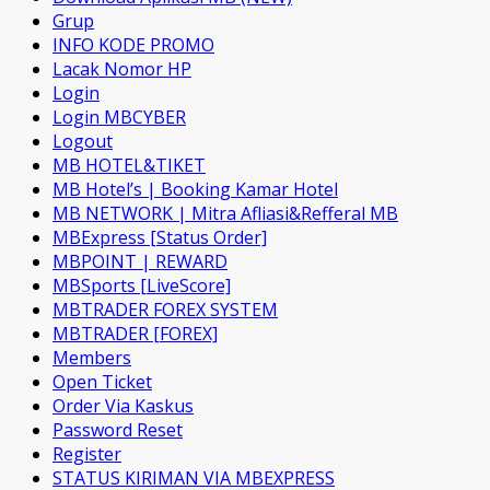
Grup
INFO KODE PROMO
Lacak Nomor HP
Login
Login MBCYBER
Logout
MB HOTEL&TIKET
MB Hotel’s | Booking Kamar Hotel
MB NETWORK | Mitra Afliasi&Refferal MB
MBExpress [Status Order]
MBPOINT | REWARD
MBSports [LiveScore]
MBTRADER FOREX SYSTEM
MBTRADER [FOREX]
Members
Open Ticket
Order Via Kaskus
Password Reset
Register
STATUS KIRIMAN VIA MBEXPRESS