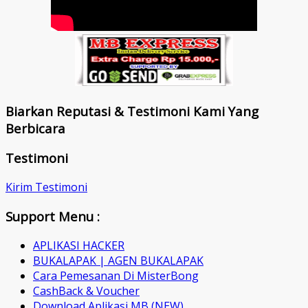
Biarkan Reputasi & Testimoni Kami Yang
Berbicara
Testimoni
Kirim Testimoni
Support Menu :
APLIKASI HACKER
BUKALAPAK | AGEN BUKALAPAK
Cara Pemesanan Di MisterBong
CashBack & Voucher
Download Aplikasi MB (NEW)