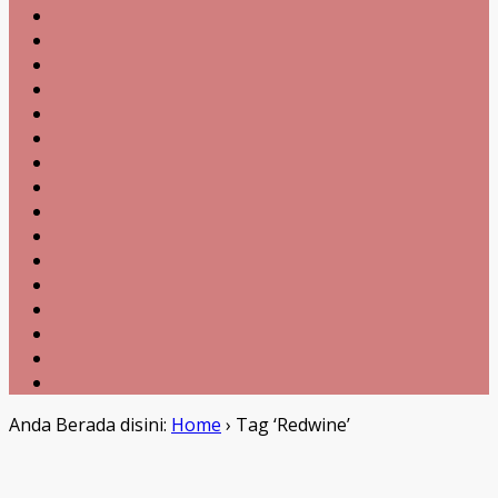
Anda Berada disini:
Home
›
Tag ‘Redwine’