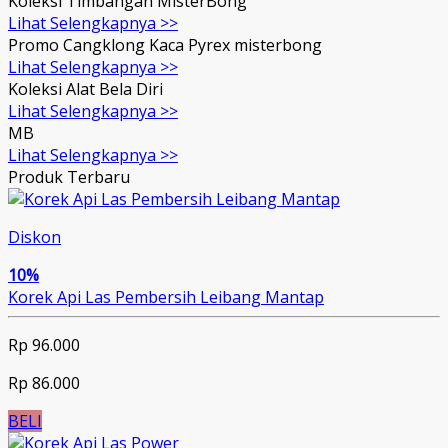
Koleksi Timbangan MisterBong
Lihat Selengkapnya >>
Promo Cangklong Kaca Pyrex misterbong
Lihat Selengkapnya >>
Koleksi Alat Bela Diri
Lihat Selengkapnya >>
MB
Lihat Selengkapnya >>
Produk Terbaru
Diskon
10%
Korek Api Las Pembersih Leibang Mantap
Rp 96.000
Rp 86.000
BELI