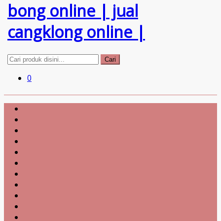
Cari
0