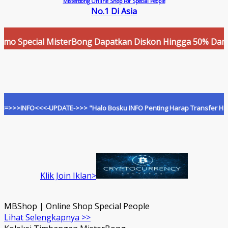
MisterBong Online Shop For Special People
No.1 Di Asia
Special MisterBong Dapatkan Diskon Hingga 50% Dan Cashbac
NFO<<<-UPDATE->>> "Halo Bosku INFO Penting Harap Transfer Hanya Ke R
Klik Join Iklan>
MBShop | Online Shop Special People
Lihat Selengkapnya >>