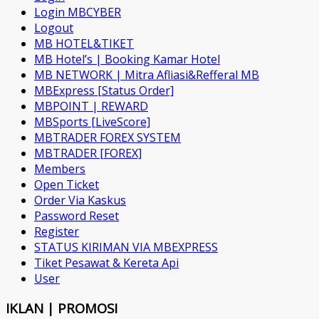
Login MBCYBER
Logout
MB HOTEL&TIKET
MB Hotel’s | Booking Kamar Hotel
MB NETWORK | Mitra Afliasi&Refferal MB
MBExpress [Status Order]
MBPOINT | REWARD
MBSports [LiveScore]
MBTRADER FOREX SYSTEM
MBTRADER [FOREX]
Members
Open Ticket
Order Via Kaskus
Password Reset
Register
STATUS KIRIMAN VIA MBEXPRESS
Tiket Pesawat & Kereta Api
User
IKLAN | PROMOSI