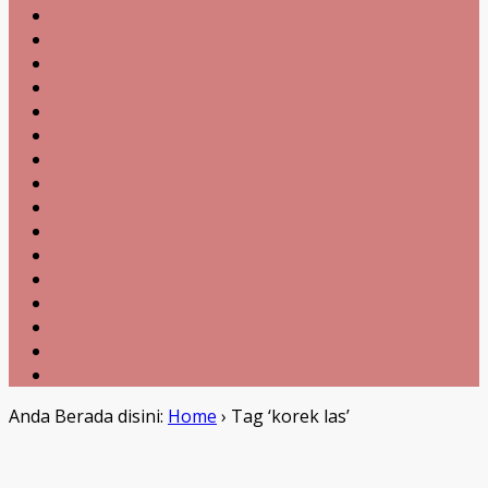
Anda Berada disini:
Home
›
Tag ‘korek las’