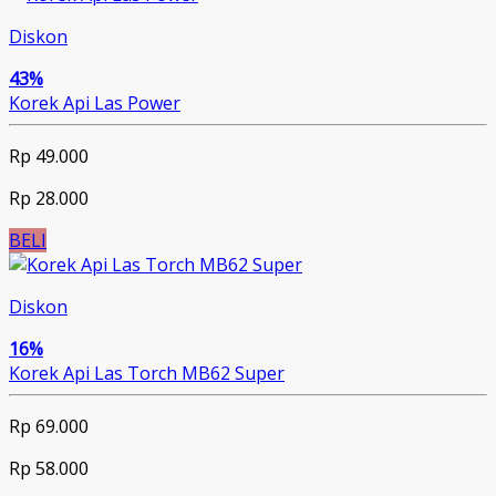
Diskon
43%
Korek Api Las Power
Rp 49.000
Rp 28.000
BELI
Diskon
16%
Korek Api Las Torch MB62 Super
Rp 69.000
Rp 58.000