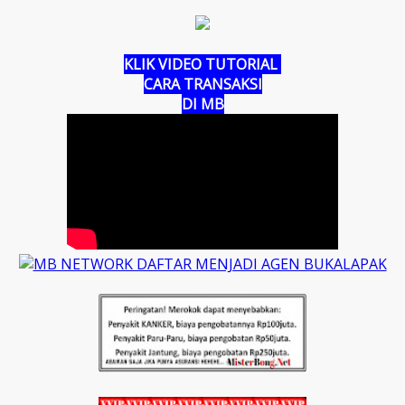
KLIK VIDEO TUTORIAL
CARA TRANSAKSI
DI MB