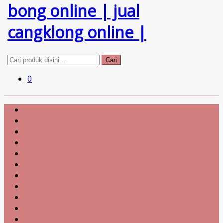
Cari
0