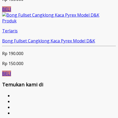
BELI
Produk
Terlaris
Bong Fullset Cangklong Kaca Pyrex Model D&K
Rp 190.000
Rp 150.000
BELI
Temukan kami di