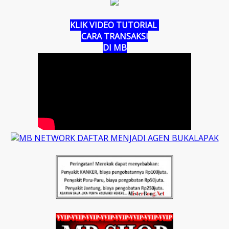
KLIK VIDEO TUTORIAL
CARA TRANSAKSI
DI MB