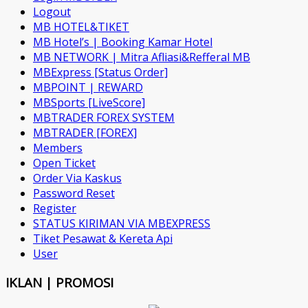
Logout
MB HOTEL&TIKET
MB Hotel’s | Booking Kamar Hotel
MB NETWORK | Mitra Afliasi&Refferal MB
MBExpress [Status Order]
MBPOINT | REWARD
MBSports [LiveScore]
MBTRADER FOREX SYSTEM
MBTRADER [FOREX]
Members
Open Ticket
Order Via Kaskus
Password Reset
Register
STATUS KIRIMAN VIA MBEXPRESS
Tiket Pesawat & Kereta Api
User
IKLAN | PROMOSI