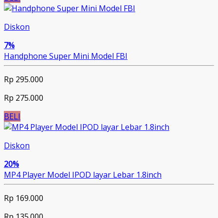
Diskon
7%
Handphone Super Mini Model FBI
Rp 295.000
Rp 275.000
BELI
Diskon
20%
MP4 Player Model IPOD layar Lebar 1.8inch
Rp 169.000
Rp 135.000