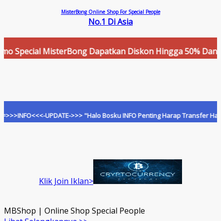
MisterBong Online Shop For Special People
No.1 Di Asia
pecial MisterBong Dapatkan Diskon Hingga 50% Dan Cashbac
NFO<<<-UPDATE->>> "Halo Bosku INFO Penting Harap Transfer Hanya Ke R
Klik Join Iklan>
MBShop | Online Shop Special People