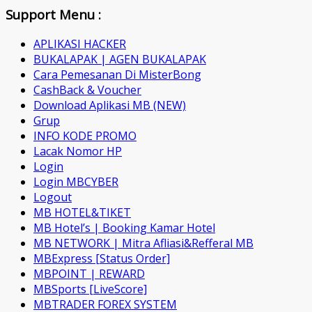
Support Menu :
APLIKASI HACKER
BUKALAPAK | AGEN BUKALAPAK
Cara Pemesanan Di MisterBong
CashBack & Voucher
Download Aplikasi MB (NEW)
Grup
INFO KODE PROMO
Lacak Nomor HP
Login
Login MBCYBER
Logout
MB HOTEL&TIKET
MB Hotel’s | Booking Kamar Hotel
MB NETWORK | Mitra Afliasi&Refferal MB
MBExpress [Status Order]
MBPOINT | REWARD
MBSports [LiveScore]
MBTRADER FOREX SYSTEM