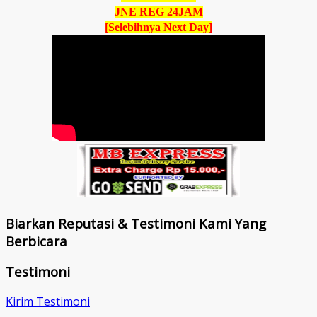
JNE REG 24JAM
[Selebihnya Next Day]
Biarkan Reputasi & Testimoni Kami Yang
Berbicara
Testimoni
Kirim Testimoni