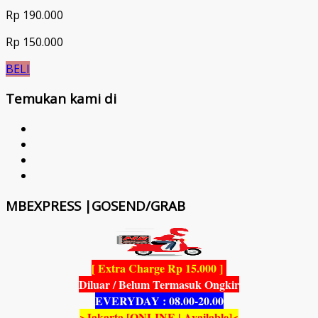
Rp 190.000
Rp 150.000
BELI
Temukan kami di
MBEXPRESS |GOSEND/GRAB
[ Extra Charge Rp 15.000 ]
Diluar / Belum Termasuk Ongkir
EVERYDAY : 08.00-20.00
>Jakarta [ONLINE | Available]<