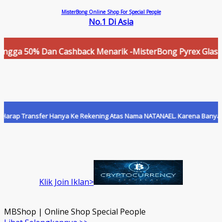
MisterBong Online Shop For Special People
No.1 Di Asia
50% Dan Cashback Menarik -MisterBong Pyrex Glass Online S
ransfer Hanya Ke Rekening Atas Nama NATANAEL. Karena Banyak Yang Men
Klik Join Iklan>
MBShop | Online Shop Special People