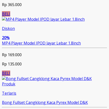
Rp 365.000
BELI
Diskon
20%
MP4 Player Model IPOD layar Lebar 1.8inch
Rp 169.000
Rp 135.000
BELI
Produk
Terlaris
Bong Fullset Cangklong Kaca Pyrex Model D&K