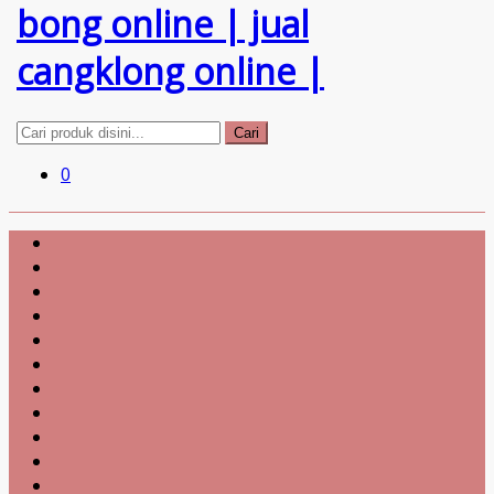
Cari
0