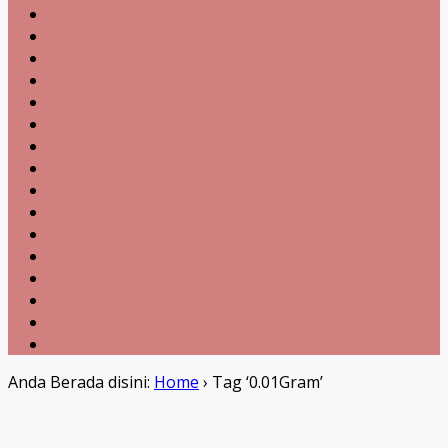
Anda Berada disini:
Home
›
Tag ‘0.01Gram’