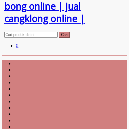
Cari
0