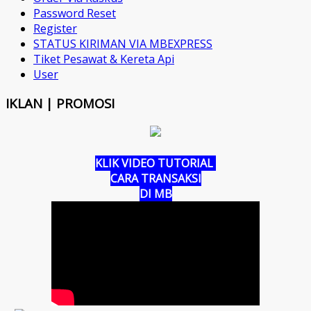
Password Reset
Register
STATUS KIRIMAN VIA MBEXPRESS
Tiket Pesawat & Kereta Api
User
IKLAN | PROMOSI
KLIK VIDEO TUTORIAL
CARA TRANSAKSI
DI MB