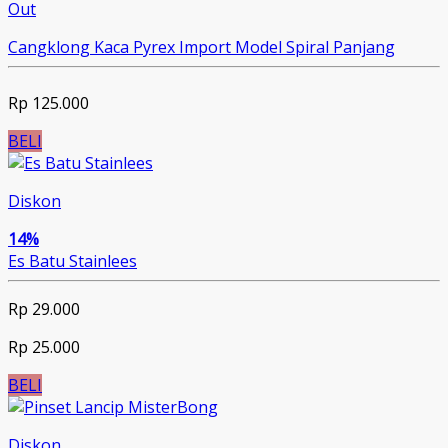
Out
Cangklong Kaca Pyrex Import Model Spiral Panjang
Rp 125.000
BELI
Diskon
14%
Es Batu Stainlees
Rp 29.000
Rp 25.000
BELI
Diskon