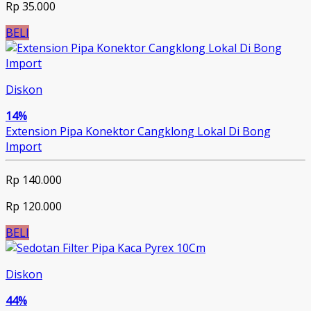
Rp 35.000
BELI
Diskon
14%
Extension Pipa Konektor Cangklong Lokal Di Bong
Import
Rp 140.000
Rp 120.000
BELI
Diskon
44%