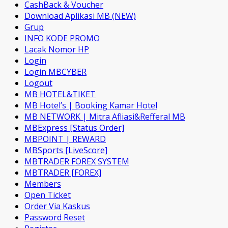
CashBack & Voucher
Download Aplikasi MB (NEW)
Grup
INFO KODE PROMO
Lacak Nomor HP
Login
Login MBCYBER
Logout
MB HOTEL&TIKET
MB Hotel’s | Booking Kamar Hotel
MB NETWORK | Mitra Afliasi&Refferal MB
MBExpress [Status Order]
MBPOINT | REWARD
MBSports [LiveScore]
MBTRADER FOREX SYSTEM
MBTRADER [FOREX]
Members
Open Ticket
Order Via Kaskus
Password Reset