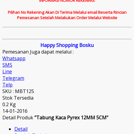
INFORMASI NOMOR REKENING:
Pilihan No Rekening Akan Di Terima Melalui email Beserta Rincian
Pemesanan Setelah Melakukan Order Melalui Website
Happy Shopping Bosku
Pemesanan Juga dapat melalui :
Whatsapp
SMS
Line
Telegram
Telp
SKU : MBT125
Stok Tersedia
0.2 Kg
14-01-2016
Detail Produk
"Tabung Kaca Pyrex 12MM 5CM"
Detail