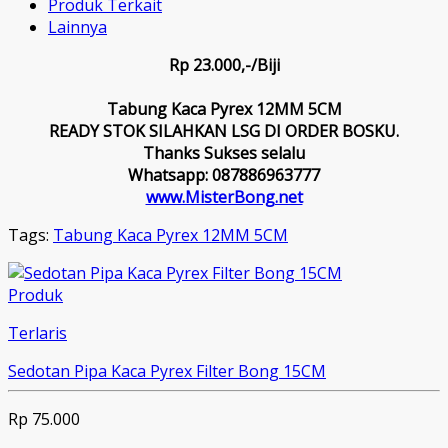
Produk Terkait
Lainnya
Rp 23.000,-/Biji
Tabung Kaca Pyrex 12MM 5CM
READY STOK SILAHKAN LSG DI ORDER BOSKU.
Thanks Sukses selalu
Whatsapp: 087886963777
www.MisterBong.net
Tags:
Tabung Kaca Pyrex 12MM 5CM
Produk
Terlaris
Sedotan Pipa Kaca Pyrex Filter Bong 15CM
Rp 75.000