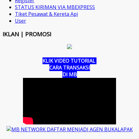
Register
STATUS KIRIMAN VIA MBEXPRESS
Tiket Pesawat & Kereta Api
User
IKLAN | PROMOSI
KLIK VIDEO TUTORIAL
CARA TRANSAKSI
DI MB