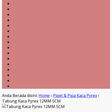
Anda Berada disini:
Home
›
Pipet & Pipa Kaca Pyrex
›
Tabung Kaca Pyrex 12MM 5CM