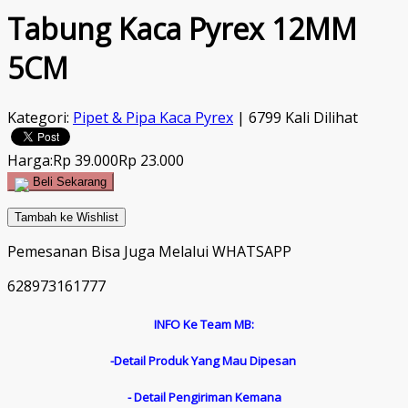
Tabung Kaca Pyrex 12MM
5CM
Kategori:
Pipet & Pipa Kaca Pyrex
| 6799 Kali Dilihat
Harga:
Rp 39.000
Rp 23.000
Beli Sekarang
Tambah ke Wishlist
Pemesanan Bisa Juga Melalui WHATSAPP
628973161777
INFO Ke Team MB:
-Detail Produk Yang Mau Dipesan
- Detail Pengiriman Kemana