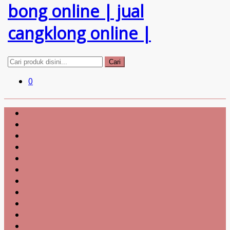
Cari
0