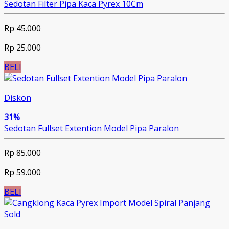
Sedotan Filter Pipa Kaca Pyrex 10Cm
Rp 45.000
Rp 25.000
BELI
Diskon
31%
Sedotan Fullset Extention Model Pipa Paralon
Rp 85.000
Rp 59.000
BELI
Sold