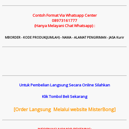
Contoh Format Via Whatsapp Center
08973161777
(Hanya Melayani Chat Whatsapp) :
M
B
ORDER - KODE PRODUK(JUMLAH) - NAMA - ALAMAT PENGIRIMAN - JASA Kurir
Untuk Pembelian Langsung Secara Online Silahkan
Klik Tombol Beli Sekarang
[
Order Langsung Melalui website MisterBong]