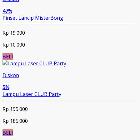
47%
Pinset Lancip MisterBong
Rp 19.000
Rp 10.000
BELI
Diskon
5%
Lampu Laser CLUB Party
Rp 195.000
Rp 185.000
BELI