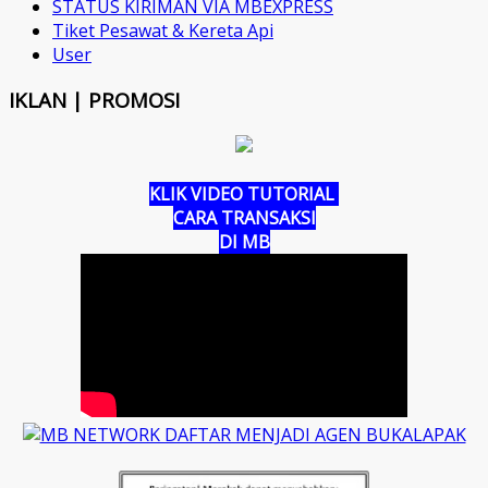
STATUS KIRIMAN VIA MBEXPRESS
Tiket Pesawat & Kereta Api
User
IKLAN | PROMOSI
KLIK VIDEO TUTORIAL
CARA TRANSAKSI
DI MB