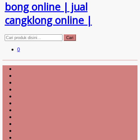
Cari
0