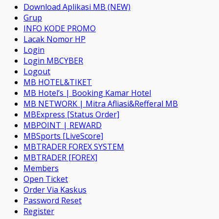
Download Aplikasi MB (NEW)
Grup
INFO KODE PROMO
Lacak Nomor HP
Login
Login MBCYBER
Logout
MB HOTEL&TIKET
MB Hotel’s | Booking Kamar Hotel
MB NETWORK | Mitra Afliasi&Refferal MB
MBExpress [Status Order]
MBPOINT | REWARD
MBSports [LiveScore]
MBTRADER FOREX SYSTEM
MBTRADER [FOREX]
Members
Open Ticket
Order Via Kaskus
Password Reset
Register