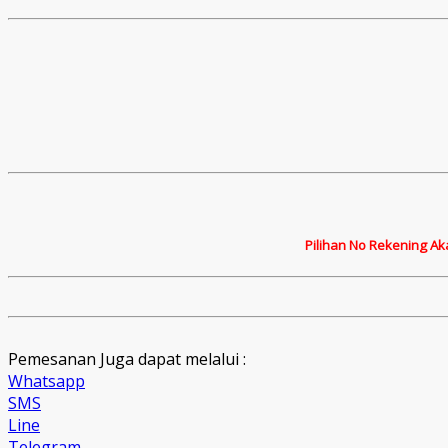
Pilihan No Rekening Ak
Pemesanan Juga dapat melalui :
Whatsapp
SMS
Line
Telegram