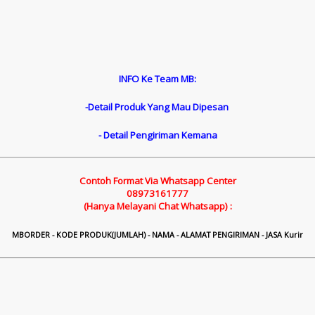
INFO Ke Team MB:
-Detail Produk Yang Mau Dipesan
- Detail Pengiriman Kemana
Contoh Format Via Whatsapp Center
08973161777
(Hanya Melayani Chat Whatsapp) :
M
B
ORDER - KODE PRODUK(JUMLAH) - NAMA - ALAMAT PENGIRIMAN - JASA Kurir