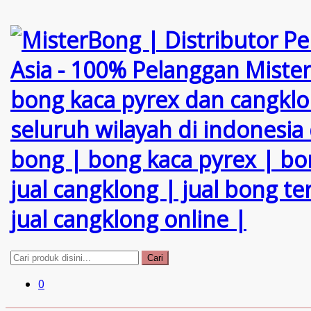
Cari
0