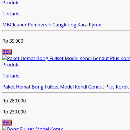
Produk
Terlaris
MBCleaner Pembersih Cangklong Kaca Pyrex
Rp 35.000
BELI
Produk
Terlaris
Paket Hemat Bong Fullset Model Kendi Gendut Plus Korek
Rp 280.000
Rp 230.000
BELI