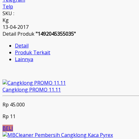
Telp
SKU :
Kg
13-04-2017
Detail Produk
"1492045355035"
Detail
Produk Terkait
Lainnya
Cangklong PROMO 11.11
Rp 45.000
Rp 11
BELI