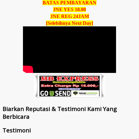
BATAS PEMBAYARAN
JNE YES 18.00
JNE REG 24JAM
[Selebihnya Next Day]
Biarkan Reputasi & Testimoni Kami Yang
Berbicara
Testimoni