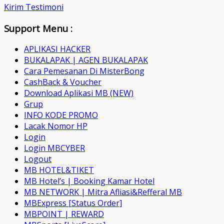
Kirim Testimoni
Support Menu :
APLIKASI HACKER
BUKALAPAK | AGEN BUKALAPAK
Cara Pemesanan Di MisterBong
CashBack & Voucher
Download Aplikasi MB (NEW)
Grup
INFO KODE PROMO
Lacak Nomor HP
Login
Login MBCYBER
Logout
MB HOTEL&TIKET
MB Hotel’s | Booking Kamar Hotel
MB NETWORK | Mitra Afliasi&Refferal MB
MBExpress [Status Order]
MBPOINT | REWARD