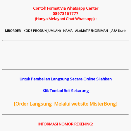
Contoh Format Via Whatsapp Center
08973161777
(Hanya Melayani Chat Whatsapp) :
M
B
ORDER - KODE PRODUK(JUMLAH) - NAMA - ALAMAT PENGIRIMAN - JASA Kurir
Untuk Pembelian Langsung Secara Online Silahkan
Klik Tombol Beli Sekarang
[
Order Langsung Melalui website MisterBong]
INFORMASI NOMOR REKENING: