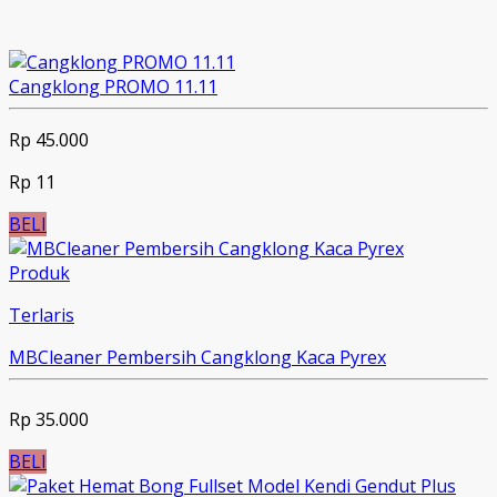
Cangklong PROMO 11.11
Rp 45.000
Rp 11
BELI
Produk
Terlaris
MBCleaner Pembersih Cangklong Kaca Pyrex
Rp 35.000
BELI