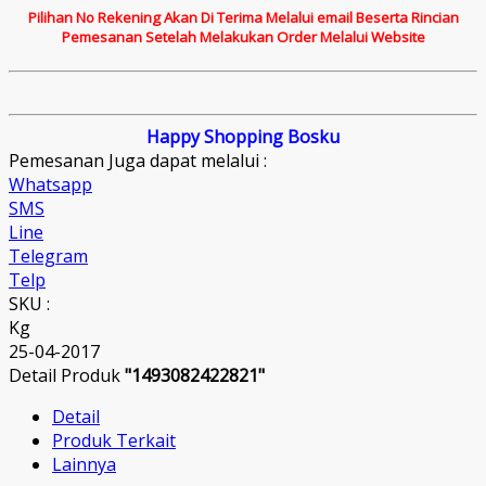
Pilihan No Rekening Akan Di Terima Melalui email Beserta Rincian
Pemesanan Setelah Melakukan Order Melalui Website
Happy Shopping Bosku
Pemesanan Juga dapat melalui :
Whatsapp
SMS
Line
Telegram
Telp
SKU :
Kg
25-04-2017
Detail Produk
"1493082422821"
Detail
Produk Terkait
Lainnya