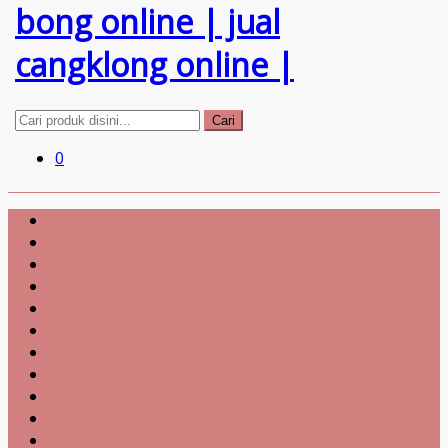
Cari
0