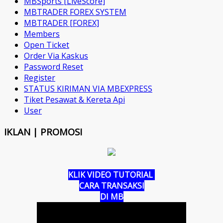
MBSports [LiveScore]
MBTRADER FOREX SYSTEM
MBTRADER [FOREX]
Members
Open Ticket
Order Via Kaskus
Password Reset
Register
STATUS KIRIMAN VIA MBEXPRESS
Tiket Pesawat & Kereta Api
User
IKLAN | PROMOSI
KLIK VIDEO TUTORIAL
CARA TRANSAKSI
DI MB