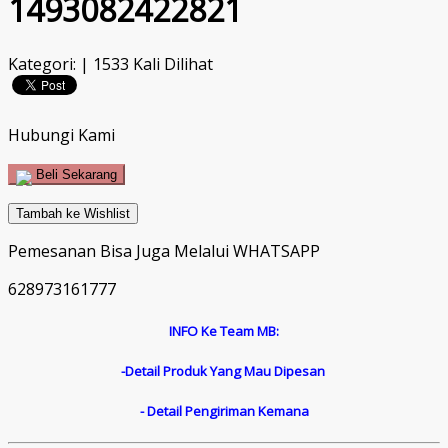
1493082422821
Kategori: | 1533 Kali Dilihat
Hubungi Kami
Beli Sekarang
Tambah ke Wishlist
Pemesanan Bisa Juga Melalui WHATSAPP
628973161777
INFO Ke Team MB:
-Detail Produk Yang Mau Dipesan
- Detail Pengiriman Kemana