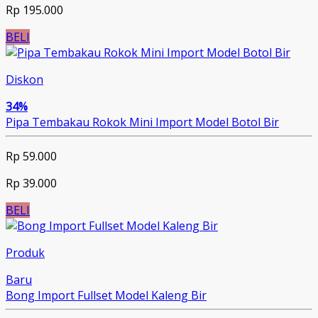
Rp 195.000
BELI
Diskon
34%
Pipa Tembakau Rokok Mini Import Model Botol Bir
Rp 59.000
Rp 39.000
BELI
Produk
Baru
Bong Import Fullset Model Kaleng Bir