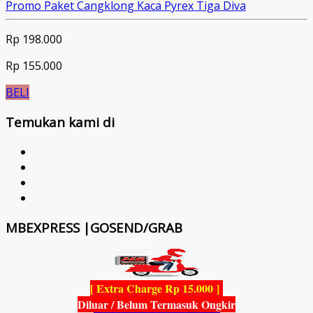
Promo Paket Cangklong Kaca Pyrex Tiga Diva
Rp 198.000
Rp 155.000
BELI
Temukan kami di
MBEXPRESS |GOSEND/GRAB
[ Extra Charge Rp 15.000 ]
Diluar / Belum Termasuk Ongkir