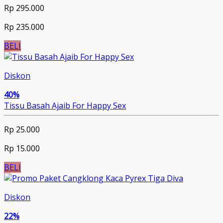
Rp 295.000
Rp 235.000
BELI
Diskon
40%
Tissu Basah Ajaib For Happy Sex
Rp 25.000
Rp 15.000
BELI
Diskon
22%