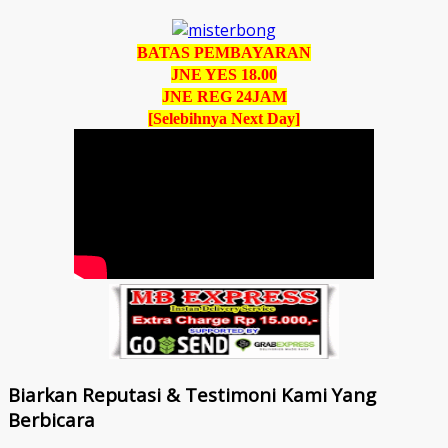
BATAS PEMBAYARAN
JNE YES 18.00
JNE REG 24JAM
[Selebihnya Next Day]
Biarkan Reputasi & Testimoni Kami Yang
Berbicara