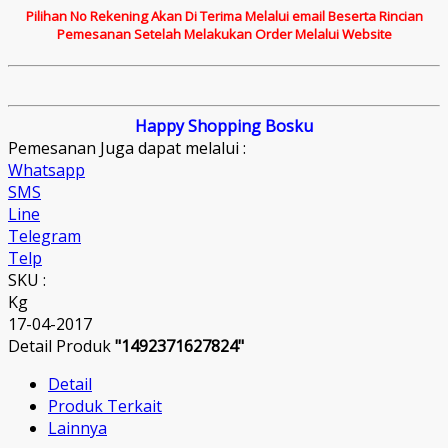
Pilihan No Rekening Akan Di Terima Melalui email Beserta Rincian
Pemesanan Setelah Melakukan Order Melalui Website
Happy Shopping Bosku
Pemesanan Juga dapat melalui :
Whatsapp
SMS
Line
Telegram
Telp
SKU :
Kg
17-04-2017
Detail Produk
"1492371627824"
Detail
Produk Terkait
Lainnya