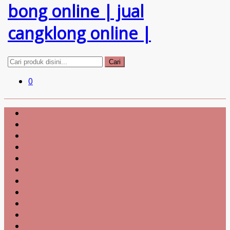
Cari
0