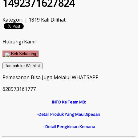
1492371627824
Kategori: | 1819 Kali Dilihat
Hubungi Kami
Beli Sekarang
Tambah ke Wishlist
Pemesanan Bisa Juga Melalui WHATSAPP
628973161777
INFO Ke Team MB:
-Detail Produk Yang Mau Dipesan
- Detail Pengiriman Kemana