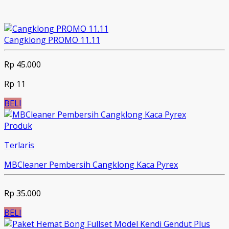
Cangklong PROMO 11.11
Rp 45.000
Rp 11
BELI
Produk
Terlaris
MBCleaner Pembersih Cangklong Kaca Pyrex
Rp 35.000
BELI