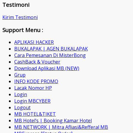
Testimoni
Kirim Testimoni
Support Menu :
APLIKASI HACKER
BUKALAPAK | AGEN BUKALAPAK
Cara Pemesanan Di MisterBong
CashBack & Voucher
Download Aplikasi MB (NEW)
Grup
INFO KODE PROMO
Lacak Nomor HP
Login
Login MBCYBER
Logout
MB HOTEL&TIKET
MB Hotel’s | Booking Kamar Hotel
MB NETWORK | Mitra Afliasi&Refferal MB