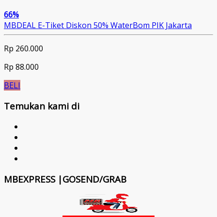
66%
MBDEAL E-Tiket Diskon 50% WaterBom PIK Jakarta
Rp 260.000
Rp 88.000
BELI
Temukan kami di
MBEXPRESS |GOSEND/GRAB