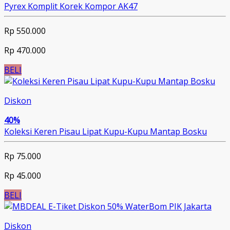
Pyrex Komplit Korek Kompor AK47
Rp 550.000
Rp 470.000
BELI
Diskon
40%
Koleksi Keren Pisau Lipat Kupu-Kupu Mantap Bosku
Rp 75.000
Rp 45.000
BELI
Diskon