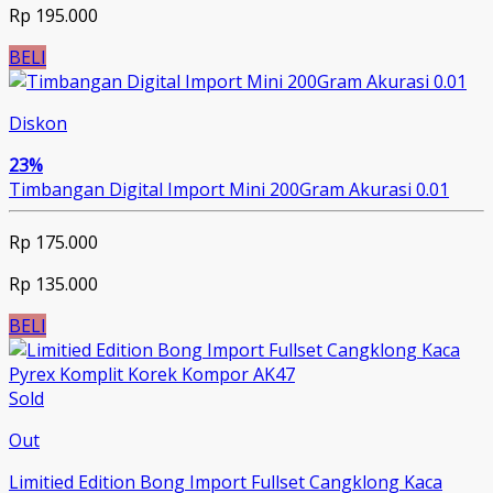
Rp 195.000
BELI
Diskon
23%
Timbangan Digital Import Mini 200Gram Akurasi 0.01
Rp 175.000
Rp 135.000
BELI
Sold
Out
Limitied Edition Bong Import Fullset Cangklong Kaca