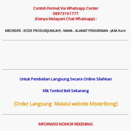
Contoh Format Via Whatsapp Center
08973161777
(Hanya Melayani Chat Whatsapp) :
M
B
ORDER - KODE PRODUK(JUMLAH) - NAMA - ALAMAT PENGIRIMAN - JASA Kurir
Untuk Pembelian Langsung Secara Online Silahkan
Klik Tombol Beli Sekarang
[
Order Langsung Melalui website MisterBong]
INFORMASI NOMOR REKENING: