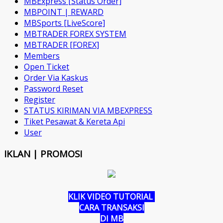
MBExpress [Status Order]
MBPOINT | REWARD
MBSports [LiveScore]
MBTRADER FOREX SYSTEM
MBTRADER [FOREX]
Members
Open Ticket
Order Via Kaskus
Password Reset
Register
STATUS KIRIMAN VIA MBEXPRESS
Tiket Pesawat & Kereta Api
User
IKLAN | PROMOSI
KLIK VIDEO TUTORIAL
CARA TRANSAKSI
DI MB