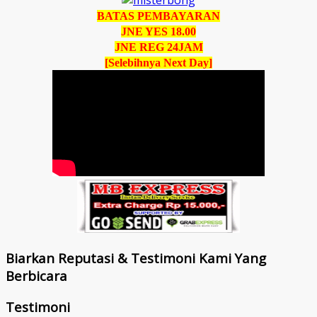
BATAS PEMBAYARAN
JNE YES 18.00
JNE REG 24JAM
[Selebihnya Next Day]
Biarkan Reputasi & Testimoni Kami Yang
Berbicara
Testimoni