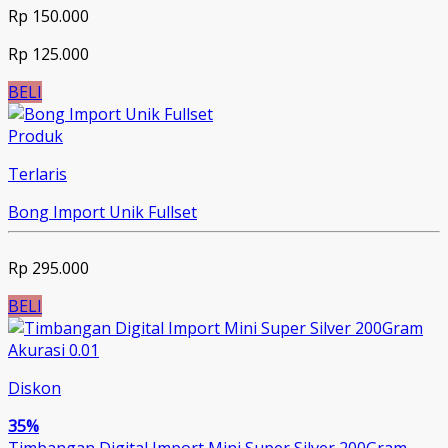
Rp 150.000
Rp 125.000
BELI
Produk
Terlaris
Bong Import Unik Fullset
Rp 295.000
BELI
Diskon
35%