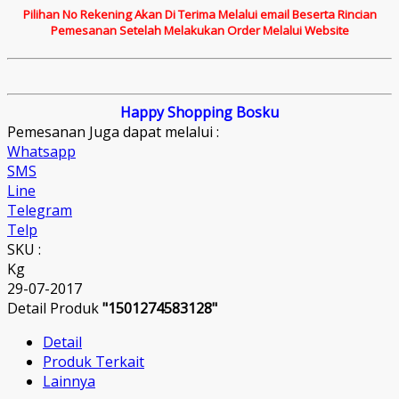
Pilihan No Rekening Akan Di Terima Melalui email Beserta Rincian
Pemesanan Setelah Melakukan Order Melalui Website
Happy Shopping Bosku
Pemesanan Juga dapat melalui :
Whatsapp
SMS
Line
Telegram
Telp
SKU :
Kg
29-07-2017
Detail Produk
"1501274583128"
Detail
Produk Terkait
Lainnya