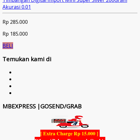
Timbangan Digital Import Mini Super Silver 200Gram
Akurasi 0.01
Rp 285.000
Rp 185.000
BELI
Temukan kami di
MBEXPRESS |GOSEND/GRAB
[ Extra Charge Rp 15.000 ]