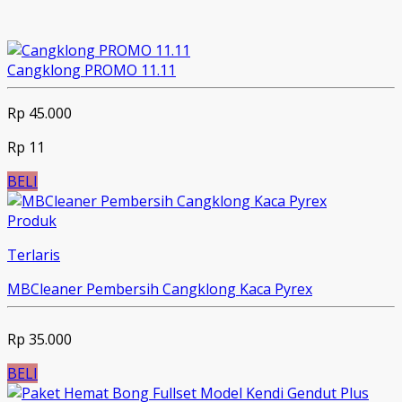
Cangklong PROMO 11.11
Rp 45.000
Rp 11
BELI
Produk
Terlaris
MBCleaner Pembersih Cangklong Kaca Pyrex
Rp 35.000
BELI