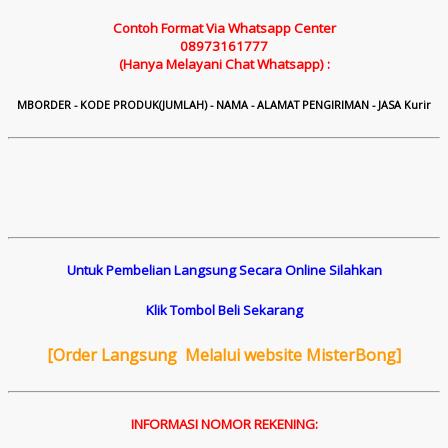
Contoh Format Via Whatsapp Center
08973161777
(Hanya Melayani Chat Whatsapp) :
M
B
ORDER - KODE PRODUK(JUMLAH) - NAMA - ALAMAT PENGIRIMAN - JASA Kurir
Untuk Pembelian Langsung Secara Online Silahkan
Klik Tombol Beli Sekarang
[
Order Langsung Melalui website MisterBong]
INFORMASI NOMOR REKENING: