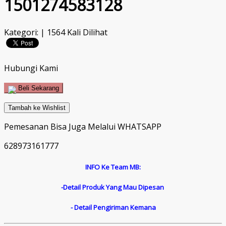
1501274583128
Kategori: | 1564 Kali Dilihat
Hubungi Kami
Beli Sekarang
Tambah ke Wishlist
Pemesanan Bisa Juga Melalui WHATSAPP
628973161777
INFO Ke Team MB:
-Detail Produk Yang Mau Dipesan
- Detail Pengiriman Kemana