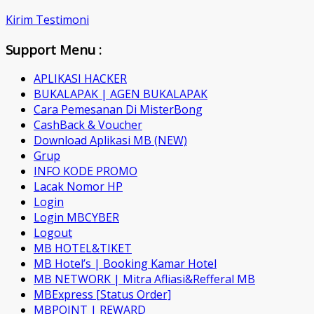
Kirim Testimoni
Support Menu :
APLIKASI HACKER
BUKALAPAK | AGEN BUKALAPAK
Cara Pemesanan Di MisterBong
CashBack & Voucher
Download Aplikasi MB (NEW)
Grup
INFO KODE PROMO
Lacak Nomor HP
Login
Login MBCYBER
Logout
MB HOTEL&TIKET
MB Hotel’s | Booking Kamar Hotel
MB NETWORK | Mitra Afliasi&Refferal MB
MBExpress [Status Order]
MBPOINT | REWARD