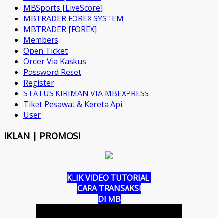
MBSports [LiveScore]
MBTRADER FOREX SYSTEM
MBTRADER [FOREX]
Members
Open Ticket
Order Via Kaskus
Password Reset
Register
STATUS KIRIMAN VIA MBEXPRESS
Tiket Pesawat & Kereta Api
User
IKLAN | PROMOSI
KLIK VIDEO TUTORIAL
CARA TRANSAKSI
DI MB