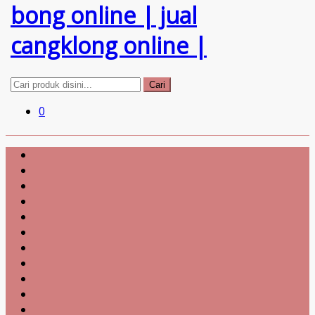
Cari
0