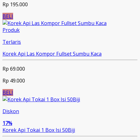
Rp 195.000
BELI
Produk
Terlaris
Korek Api Las Kompor Fullset Sumbu Kaca
Rp 69.000
Rp 49.000
BELI
Diskon
17%
Korek Api Tokai 1 Box Isi 50Biji