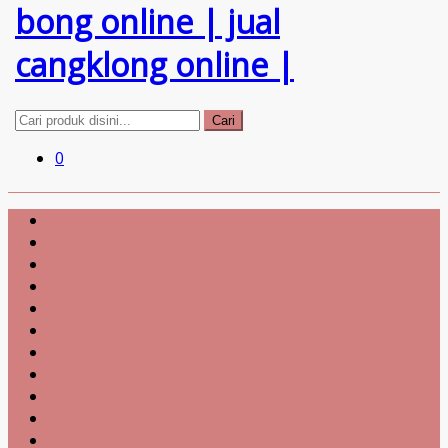
Cari
0