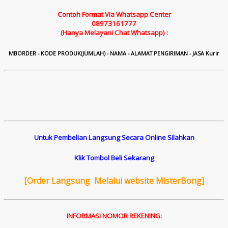
Contoh Format Via Whatsapp Center
08973161777
(Hanya Melayani Chat Whatsapp) :
M
B
ORDER - KODE PRODUK(JUMLAH) - NAMA - ALAMAT PENGIRIMAN - JASA Kurir
Untuk Pembelian Langsung Secara Online Silahkan
Klik Tombol Beli Sekarang
[
Order Langsung Melalui website MisterBong]
INFORMASI NOMOR REKENING: