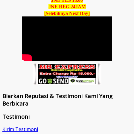
JNE YES 18.00
JNE REG 24JAM
[Selebihnya Next Day]
Biarkan Reputasi & Testimoni Kami Yang
Berbicara
Testimoni
Kirim Testimoni