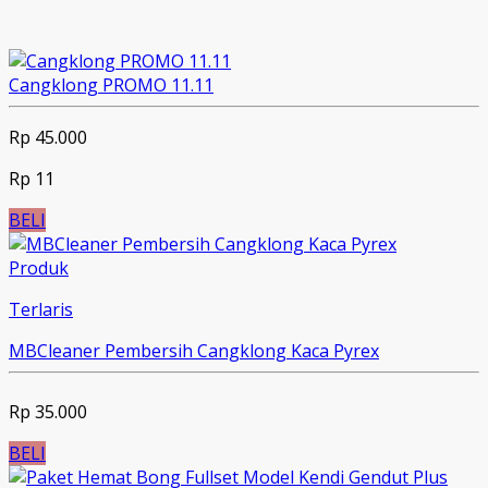
Cangklong PROMO 11.11
Rp 45.000
Rp 11
BELI
Produk
Terlaris
MBCleaner Pembersih Cangklong Kaca Pyrex
Rp 35.000
BELI