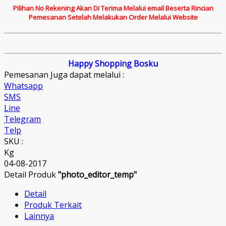
Pilihan No Rekening Akan Di Terima Melalui email Beserta Rincian
Pemesanan Setelah Melakukan Order Melalui Website
Happy Shopping Bosku
Pemesanan Juga dapat melalui :
Whatsapp
SMS
Line
Telegram
Telp
SKU :
Kg
04-08-2017
Detail Produk
"photo_editor_temp"
Detail
Produk Terkait
Lainnya