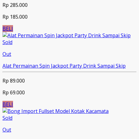
Rp 285.000
Rp 185.000
BELI
Sold
Out
Alat Permainan Spin Jackpot Party Drink Sampai Skip
Rp 89.000
Rp 69.000
BELI
Sold
Out