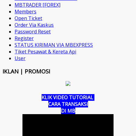
MBTRADER [FOREX]
Members
Open Ticket
Order Via Kaskus
Password Reset
Register
STATUS KIRIMAN VIA MBEXPRESS
Tiket Pesawat & Kereta Api
User
IKLAN | PROMOSI
KLIK VIDEO TUTORIAL
CARA TRANSAKSI
DI MB