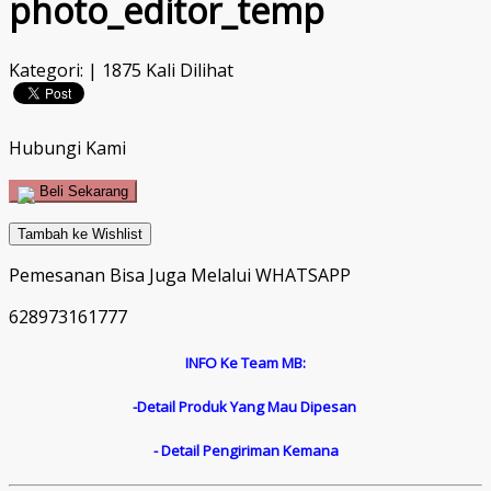
photo_editor_temp
Kategori: | 1875 Kali Dilihat
Hubungi Kami
Beli Sekarang
Tambah ke Wishlist
Pemesanan Bisa Juga Melalui WHATSAPP
628973161777
INFO Ke Team MB:
-Detail Produk Yang Mau Dipesan
- Detail Pengiriman Kemana