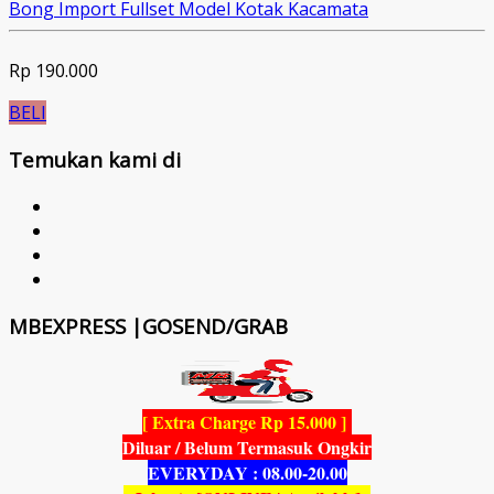
Bong Import Fullset Model Kotak Kacamata
Rp 190.000
BELI
Temukan kami di
MBEXPRESS |GOSEND/GRAB
[ Extra Charge Rp 15.000 ]
Diluar / Belum Termasuk Ongkir
EVERYDAY : 08.00-20.00