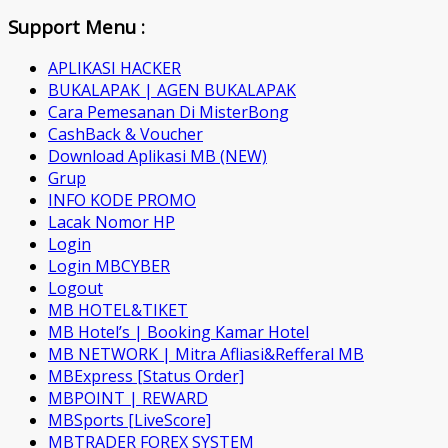
Support Menu :
APLIKASI HACKER
BUKALAPAK | AGEN BUKALAPAK
Cara Pemesanan Di MisterBong
CashBack & Voucher
Download Aplikasi MB (NEW)
Grup
INFO KODE PROMO
Lacak Nomor HP
Login
Login MBCYBER
Logout
MB HOTEL&TIKET
MB Hotel’s | Booking Kamar Hotel
MB NETWORK | Mitra Afliasi&Refferal MB
MBExpress [Status Order]
MBPOINT | REWARD
MBSports [LiveScore]
MBTRADER FOREX SYSTEM