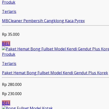
Produk
Terlaris
MBCleaner Pembersih Cangklong Kaca Pyrex
Rp 35.000
BELI
Produk
Terlaris
Paket Hemat Bong Fullset Model Kendi Gendut Plus Korek
Rp 280.000
Rp 230.000
BELI