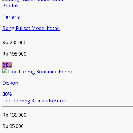
Produk
Terlaris
Bong Fullset Model Kotak
Rp 230.000
Rp 195.000
BELI
Diskon
30%
Topi Loreng Komando Keren
Rp 135.000
Rp 95.000