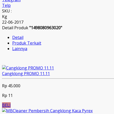
Telp
SKU :
Kg
22-06-2017
Detail Produk
"1498080963020"
Detail
Produk Terkait
Lainnya
Cangklong PROMO 11.11
Rp 45.000
Rp 11
BELI