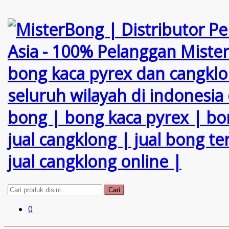
Cari
0