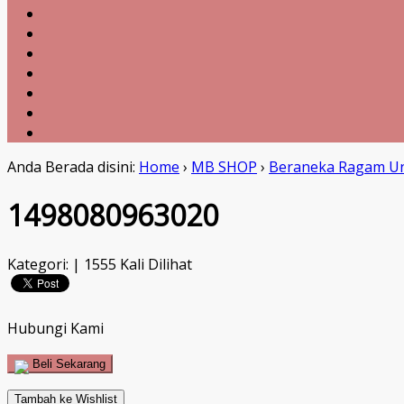
Anda Berada disini:
Home
›
MB SHOP
›
Beraneka Ragam U
1498080963020
Kategori: | 1555 Kali Dilihat
Hubungi Kami
Beli Sekarang
Tambah ke Wishlist