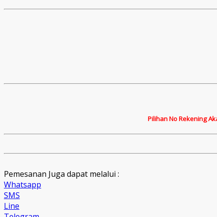
Pilihan No Rekening Ak
Pemesanan Juga dapat melalui :
Whatsapp
SMS
Line
Telegram