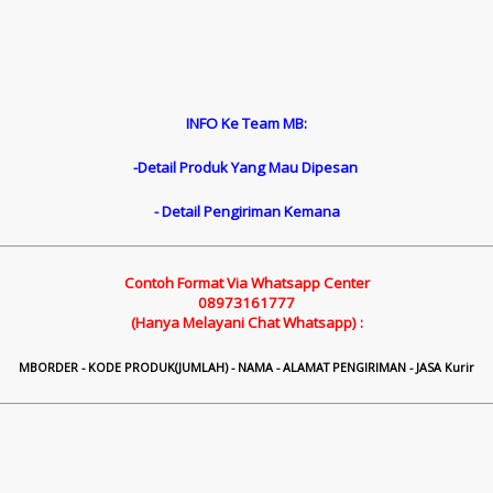
INFO Ke Team MB:
-Detail Produk Yang Mau Dipesan
- Detail Pengiriman Kemana
Contoh Format Via Whatsapp Center
08973161777
(Hanya Melayani Chat Whatsapp) :
M
B
ORDER - KODE PRODUK(JUMLAH) - NAMA - ALAMAT PENGIRIMAN - JASA Kurir